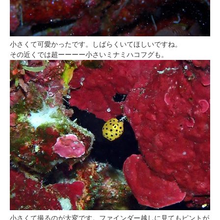
小さくて可愛かったです。しばらくいてほしいですね。
その近くでは超ーーーー小さいミナミハコフグも。
小さくて撮るのが大変です。ファインダー越しに見てもピントが