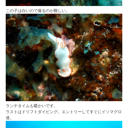
この子は白いので撮るのが難しい。
ランチタイムも暖かいです。
ラストはドリフトダイビング。エントリーしてすぐにイソマグロ
達。