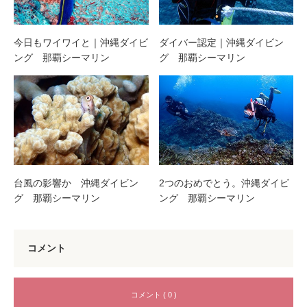
今日もワイワイと｜沖縄ダイビ
ダイバー認定｜沖縄ダイビン
ング 那覇シーマリン
グ 那覇シーマリン
台風の影響か 沖縄ダイビン
2つのおめでとう。沖縄ダイビ
グ 那覇シーマリン
ング 那覇シーマリン
コメント
コメント ( 0 )