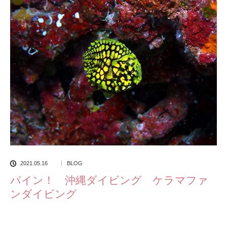
2021.05.16
BLOG
パイン！ 沖縄ダイビング ケラマファ
ンダイビング