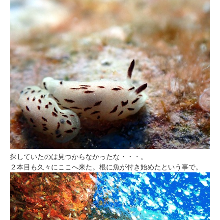
探していたのは見つからなかったな・・・。
２本目も久々にここへ来た。根に魚が付き始めたという事で。