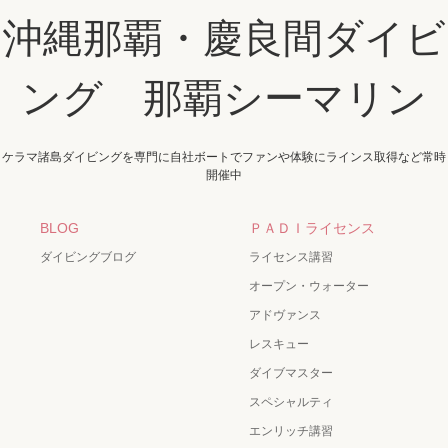
沖縄那覇・慶良間ダイビ
ング 那覇シーマリン
ケラマ諸島ダイビングを専門に自社ボートでファンや体験にラインス取得など常時
開催中
BLOG
ＰＡＤＩライセンス
ダイビングブログ
ライセンス講習
オープン・ウォーター
アドヴァンス
レスキュー
ダイブマスター
スペシャルティ
エンリッチ講習