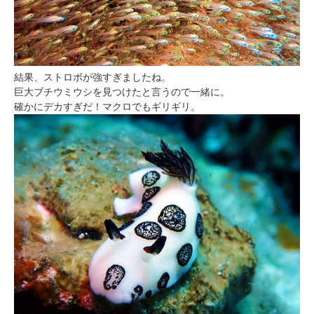
結果、ストロボが強すぎましたね。
巨大ブチウミウシを見つけたと言うので一緒に。
確かにデカすぎだ！マクロでもギリギリ。