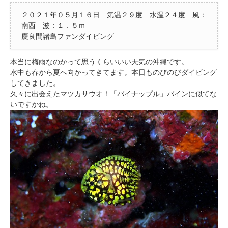
２０２１年０５月１６日 気温２９度 水温２４度 風：
南西 波：１．５ｍ
慶良間諸島ファンダイビング
本当に梅雨なのかって思うくらいいい天気の沖縄です。
水中も春から夏へ向かってきてます。本日ものびのびダイビング
してきました。
久々に出会えたマツカサウオ！「パイナップル」パインに似てな
いですかね。