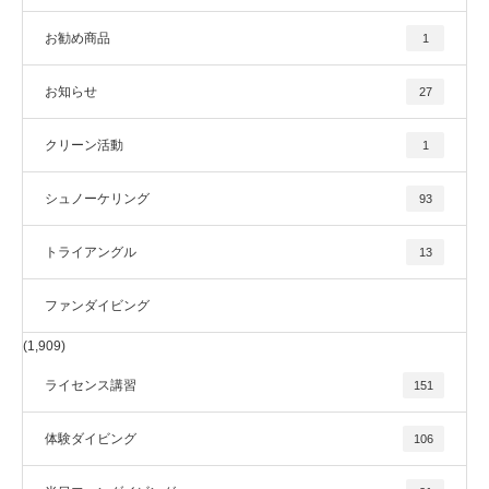
お勧め商品
1
お知らせ
27
クリーン活動
1
シュノーケリング
93
トライアングル
13
ファンダイビング
(1,909)
ライセンス講習
151
体験ダイビング
106