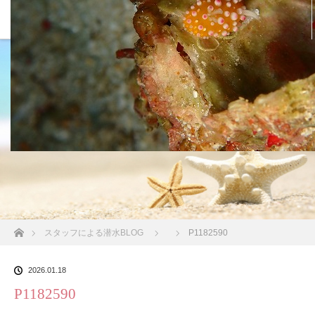
沖縄の海 BLOG
ホーム
スタッフによる潜水BLOG
P1182590
2026.01.18
P1182590