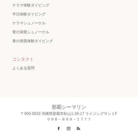
ケラマ体験ダイビング
半日体験ダイビング
ケラマシュノーケル
青の洞窟シュノーケル
青の洞窟体験ダイビング
コンタクト
よくある質問
那覇シーマリン
〒900-0032 沖縄県那覇市松山1-26-17 ライジングサン１F
０９８－８６９－１７７７
Facebook
Instagram
RSS