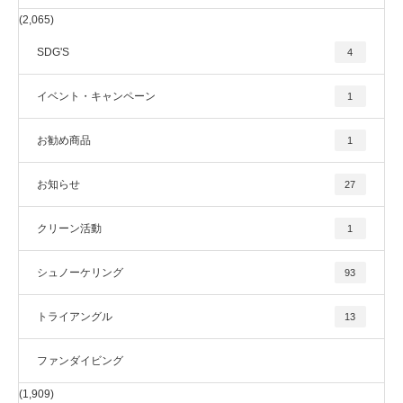
(2,065)
SDG'S
4
イベント・キャンペーン
1
お勧め商品
1
お知らせ
27
クリーン活動
1
シュノーケリング
93
トライアングル
13
ファンダイビング
(1,909)