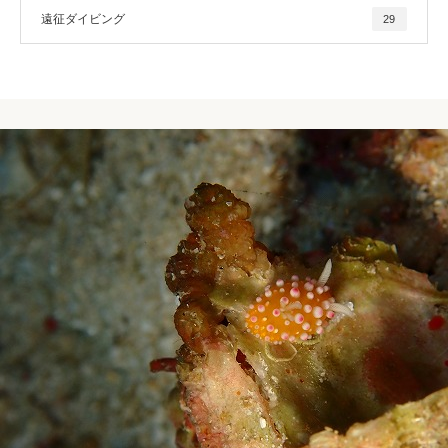
遠征ダイビング
29