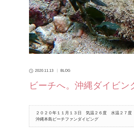
2020.11.13
BLOG
ビーチへ。沖縄ダイビン
２０２０年１１月１３日 気温２６度 水温２７度
沖縄本島ビーチファンダイビング