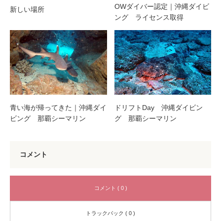
OWダイバー認定｜沖縄ダイビ
新しい場所
ング ライセンス取得
青い海が帰ってきた｜沖縄ダイ
ドリフトDay 沖縄ダイビン
ビング 那覇シーマリン
グ 那覇シーマリン
コメント
コメント ( 0 )
トラックバック ( 0 )