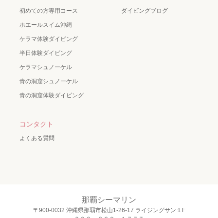
初めての方専用コース
ダイビングブログ
ホエールスイム沖縄
ケラマ体験ダイビング
半日体験ダイビング
ケラマシュノーケル
青の洞窟シュノーケル
青の洞窟体験ダイビング
コンタクト
よくある質問
那覇シーマリン
〒900-0032 沖縄県那覇市松山1-26-17 ライジングサン１F