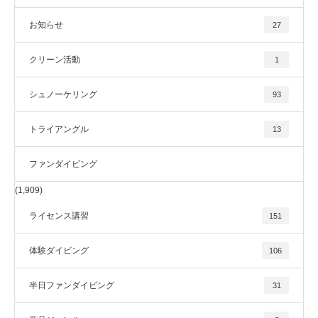
お知らせ
27
クリーン活動
1
シュノーケリング
93
トライアングル
13
ファンダイビング
(1,909)
ライセンス講習
151
体験ダイビング
106
半日ファンダイビング
31