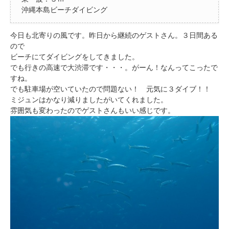
沖縄本島ビーチダイビング
今日も北寄りの風です。昨日から継続のゲストさん。３日間ある
ので
ビーチにてダイビングをしてきました。
でも行きの高速で大渋滞です・・・。がーん！なんってこったで
すね。
でも駐車場が空いていたので問題ない！ 元気に３ダイブ！！
ミジュンはかなり減りましたがいてくれました。
雰囲気も変わったのでゲストさんもいい感じです。