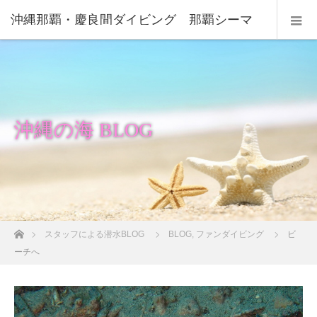
沖縄那覇・慶良間ダイビング 那覇シーマ
リン
沖縄の海 BLOG
ホーム
スタッフによる潜水BLOG
BLOG
,
ファンダイビング
ビ
ーチへ