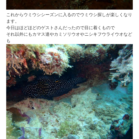
これからウミウシシーズンに入るのでウミウシ探しが楽しくなり
ます。
今日はほどほどのゲストさんだったので目に着くもので
それ以外にもカマス達やカミソリウオやニシキフウライウオなど
も