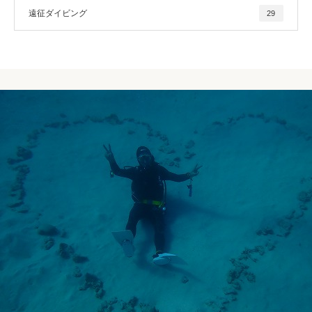
遠征ダイビング
29