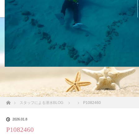
沖縄の海 BLOG
ホーム
スタッフによる潜水BLOG
P1082460
2026.01.8
P1082460