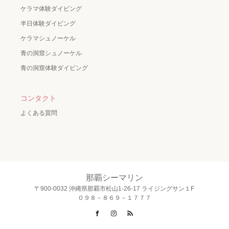
ケラマ体験ダイビング
半日体験ダイビング
ケラマシュノーケル
青の洞窟シュノーケル
青の洞窟体験ダイビング
コンタクト
よくある質問
那覇シーマリン
〒900-0032 沖縄県那覇市松山1-26-17 ライジングサン１F
０９８－８６９－１７７７
Facebook
Instagram
RSS