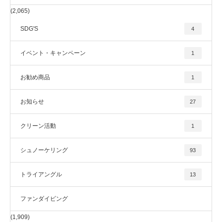
(2,065)
SDG'S
4
イベント・キャンペーン
1
お勧め商品
1
お知らせ
27
クリーン活動
1
シュノーケリング
93
トライアングル
13
ファンダイビング
(1,909)