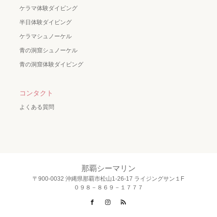
ケラマ体験ダイビング
半日体験ダイビング
ケラマシュノーケル
青の洞窟シュノーケル
青の洞窟体験ダイビング
コンタクト
よくある質問
那覇シーマリン
〒900-0032 沖縄県那覇市松山1-26-17 ライジングサン１F
０９８－８６９－１７７７
Facebook
Instagram
RSS