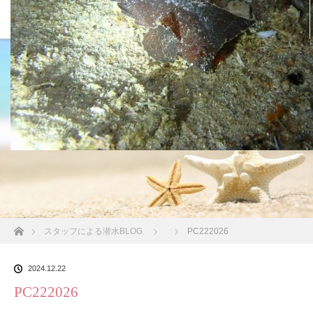
沖縄の海 BLOG
ホーム
スタッフによる潜水BLOG
PC222026
2024.12.22
PC222026