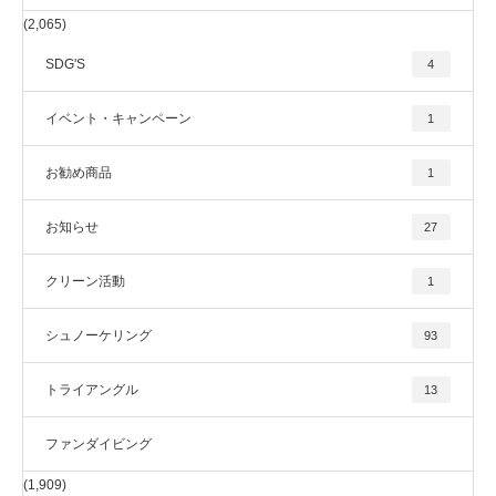
(2,065)
SDG'S
4
イベント・キャンペーン
1
お勧め商品
1
お知らせ
27
クリーン活動
1
シュノーケリング
93
トライアングル
13
ファンダイビング
(1,909)