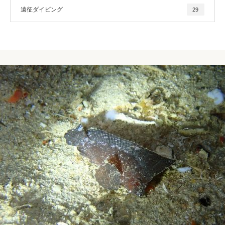
遠征ダイビング
29