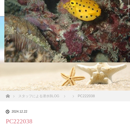
沖縄の海 BLOG
ホーム
スタッフによる潜水BLOG
PC222038
2024.12.22
PC222038