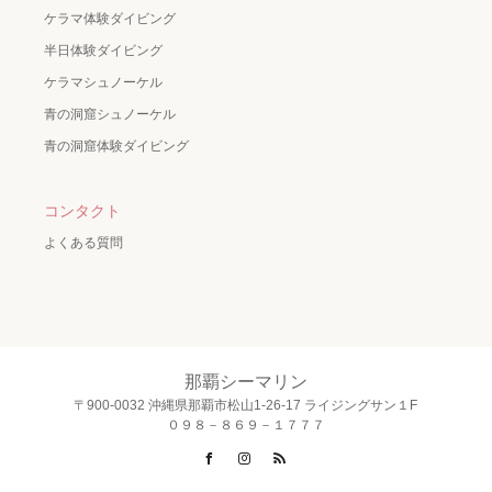
ケラマ体験ダイビング
半日体験ダイビング
ケラマシュノーケル
青の洞窟シュノーケル
青の洞窟体験ダイビング
コンタクト
よくある質問
那覇シーマリン
〒900-0032 沖縄県那覇市松山1-26-17 ライジングサン１F
０９８－８６９－１７７７
Facebook
Instagram
RSS