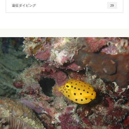
遠征ダイビング
29