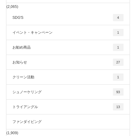
(2,065)
SDG'S
4
イベント・キャンペーン
1
お勧め商品
1
お知らせ
27
クリーン活動
1
シュノーケリング
93
トライアングル
13
ファンダイビング
(1,909)