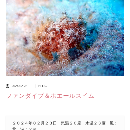
2024.02.23
BLOG
ファンダイブ＆ホエールスイム
２０２４年０２月２３日 気温２０度 水温２３度 風：
北 波：２ｍ