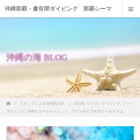
沖縄那覇・慶良間ダイビング 那覇シーマ
リン
沖縄の海 BLOG
ホーム
スタッフによる潜水BLOG
BLOG
,
ウミウシダイビング
,
ファン
ダイビング
,
沖縄ホエールスイム
ファンダイブ＆ホエールスイム