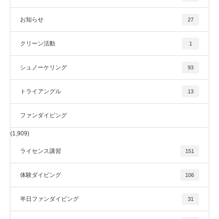
お知らせ
27
クリーン活動
1
シュノーケリング
93
トライアングル
13
ファンダイビング
(1,909)
ライセンス講習
151
体験ダイビング
106
半日ファンダイビング
31