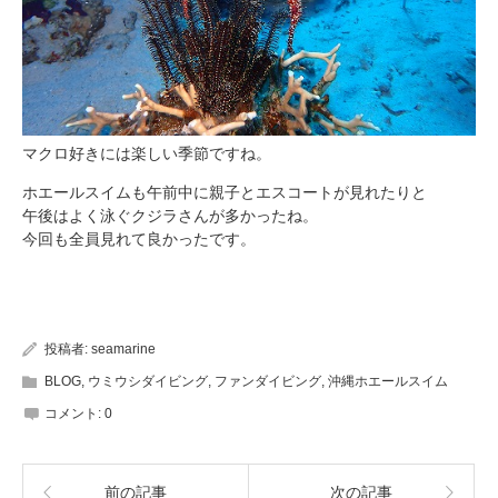
マクロ好きには楽しい季節ですね。
ホエールスイムも午前中に親子とエスコートが見れたりと
午後はよく泳ぐクジラさんが多かったね。
今回も全員見れて良かったです。
投稿者:
seamarine
BLOG
,
ウミウシダイビング
,
ファンダイビング
,
沖縄ホエールスイム
コメント:
0
前の記事
次の記事