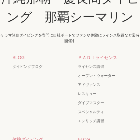
ング 那覇シーマリン
ケラマ諸島ダイビングを専門に自社ボートでファンや体験にラインス取得など常時
開催中
BLOG
ＰＡＤＩライセンス
ダイビングブログ
ライセンス講習
オープン・ウォーター
アドヴァンス
レスキュー
ダイブマスター
スペシャルティ
エンリッチ講習
体験ダイビング
BLOG