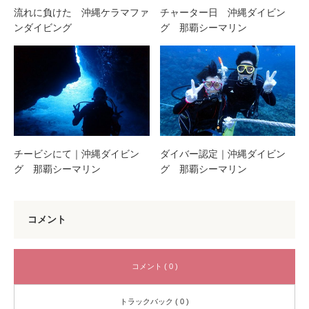
流れに負けた 沖縄ケラマファ
チャーター日 沖縄ダイビン
ンダイビング
グ 那覇シーマリン
チービシにて｜沖縄ダイビン
ダイバー認定｜沖縄ダイビン
グ 那覇シーマリン
グ 那覇シーマリン
コメント
コメント ( 0 )
トラックバック ( 0 )