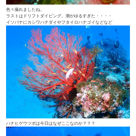
色々撮れましたね。
ラストはドリフトダイビング。潮がゆるすぎた・・・・
イソバナにカシワハナダイやフタイロハナゴイなどなど
ハナヒゲウツボは今日はなぜここなのか？？？