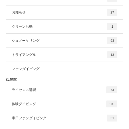
お知らせ
27
クリーン活動
1
シュノーケリング
93
トライアングル
13
ファンダイビング
(1,909)
ライセンス講習
151
体験ダイビング
106
半日ファンダイビング
31