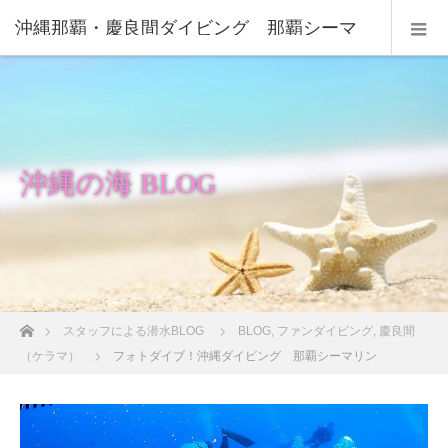
沖縄那覇・慶良間ダイビング 那覇シーマ
リン
沖縄の海 BLOG
ホーム
スタッフによる潜水BLOG
BLOG
,
ファンダイビング
,
慶良間
（ケラマ）
フォトダイブ！沖縄ダイビング 那覇シーマリン