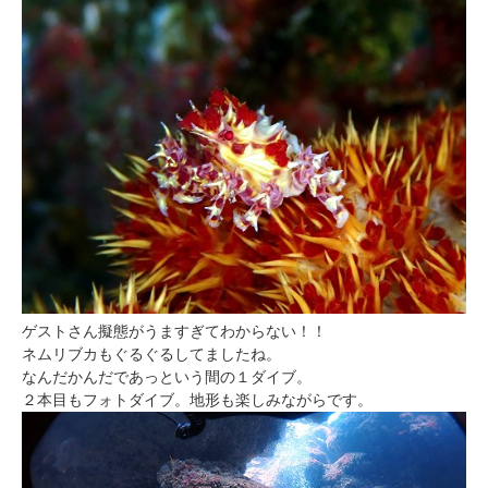
ゲストさん擬態がうますぎてわからない！！
ネムリブカもぐるぐるしてましたね。
なんだかんだであっという間の１ダイブ。
２本目もフォトダイブ。地形も楽しみながらです。