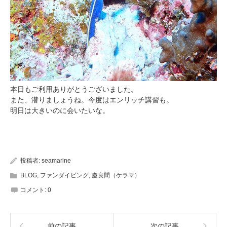
本日もご利用ありがとうございました。
また、潜りましょうね。今度はエンリッチ講習も。
明日は大きいのに会いたいな。
投稿者:
seamarine
BLOG
,
ファンダイビング
,
慶良間（ケラマ）
コメント:
0
前の記事
次の記事