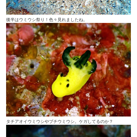
後半はウミウシ祭り！色々見れましたね。
タチアオイウミウシやブチウミウシ。ケガしてるのか？