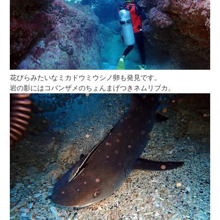
花びらみたいなミカドウミウシノ卵も発見です。
岩の影にはコバンザメのちょんまげつきネムリブカ。