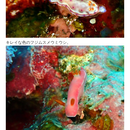
キレイな色のフジムスメウミウシ。