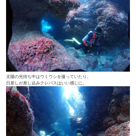
太陽の光待ち中はウミウシを撮っていたり。
日差しが差し込みクレパスはいい感じに。