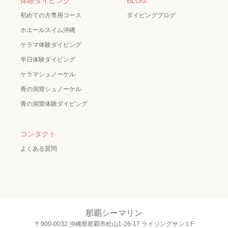
体験ダイビング
BLOG
初めての方専用コース
ダイビングブログ
ホエールスイム沖縄
ケラマ体験ダイビング
半日体験ダイビング
ケラマシュノーケル
青の洞窟シュノーケル
青の洞窟体験ダイビング
コンタクト
よくある質問
那覇シーマリン
〒900-0032 沖縄県那覇市松山1-26-17 ライジングサン１F