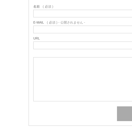
名前
( 必須 )
E-MAIL
( 必須 ) - 公開されません -
URL