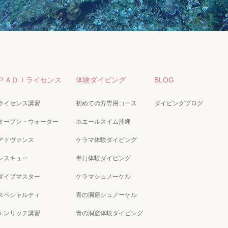
ＰＡＤＩライセンス
体験ダイビング
BLOG
ライセンス講習
初めての方専用コース
ダイビングブログ
オープン・ウォーター
ホエールスイム沖縄
アドヴァンス
ケラマ体験ダイビング
レスキュー
半日体験ダイビング
ダイブマスター
ケラマシュノーケル
スペシャルティ
青の洞窟シュノーケル
エンリッチ講習
青の洞窟体験ダイビング