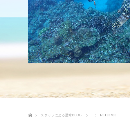
HOME
ショップについて
沖縄の海 BLOG
ホーム
スタッフによる潜水BLOG
P3113783