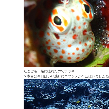
たまごも一緒に撮れたのでラッキー
２本目は今日はいい感じにコブシメが５匹はいましたね