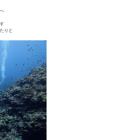
へ
す
たりと