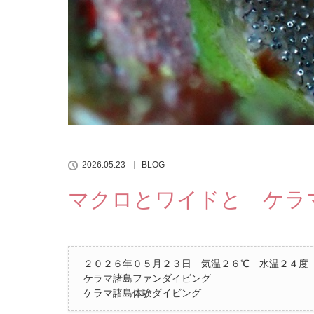
2026.05.23
BLOG
マクロとワイドと ケラ
２０２６年０５月２３日 気温２６℃ 水温２４度
ケラマ諸島ファンダイビング
ケラマ諸島体験ダイビング