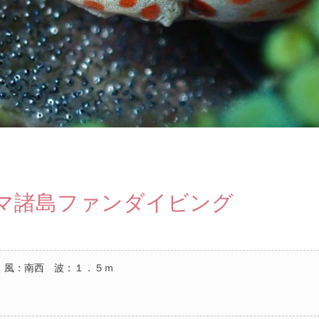
マ諸島ファンダイビング
 風：南西 波：１．５ｍ