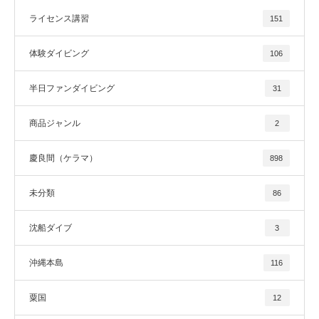
ライセンス講習
151
体験ダイビング
106
半日ファンダイビング
31
商品ジャンル
2
慶良間（ケラマ）
898
未分類
86
沈船ダイブ
3
沖縄本島
116
粟国
12