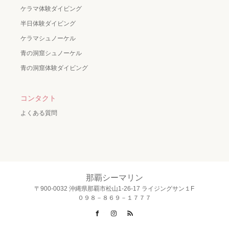
ケラマ体験ダイビング
半日体験ダイビング
ケラマシュノーケル
青の洞窟シュノーケル
青の洞窟体験ダイビング
コンタクト
よくある質問
那覇シーマリン
〒900-0032 沖縄県那覇市松山1-26-17 ライジングサン１F
０９８－８６９－１７７７
Facebook
Instagram
RSS