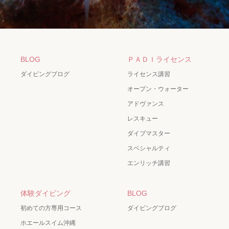
BLOG
ＰＡＤＩライセンス
ダイビングブログ
ライセンス講習
オープン・ウォーター
アドヴァンス
レスキュー
ダイブマスター
スペシャルティ
エンリッチ講習
体験ダイビング
BLOG
初めての方専用コース
ダイビングブログ
ホエールスイム沖縄