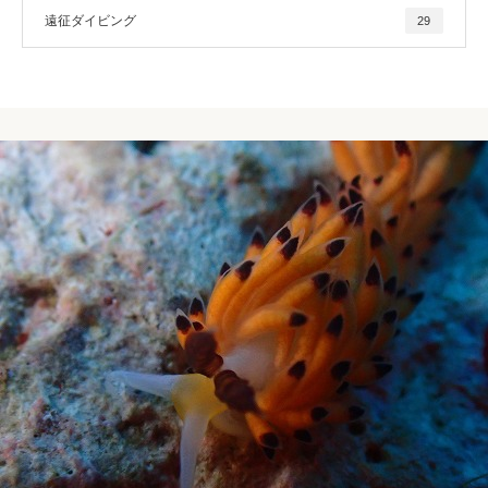
遠征ダイビング
29