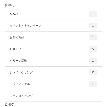
(2,065)
SDG'S
4
イベント・キャンペーン
1
お勧め商品
1
お知らせ
27
クリーン活動
1
シュノーケリング
93
トライアングル
13
ファンダイビング
(1,909)