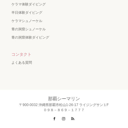
ケラマ体験ダイビング
半日体験ダイビング
ケラマシュノーケル
青の洞窟シュノーケル
青の洞窟体験ダイビング
コンタクト
よくある質問
那覇シーマリン
〒900-0032 沖縄県那覇市松山1-26-17 ライジングサン１F
０９８－８６９－１７７７
Facebook
Instagram
RSS