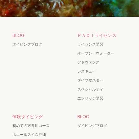
BLOG
ＰＡＤＩライセンス
ダイビングブログ
ライセンス講習
オープン・ウォーター
アドヴァンス
レスキュー
ダイブマスター
スペシャルティ
エンリッチ講習
体験ダイビング
BLOG
初めての方専用コース
ダイビングブログ
ホエールスイム沖縄