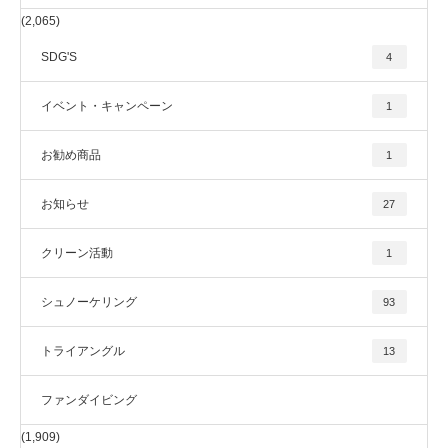
(2,065)
SDG'S
4
イベント・キャンペーン
1
お勧め商品
1
お知らせ
27
クリーン活動
1
シュノーケリング
93
トライアングル
13
ファンダイビング
(1,909)