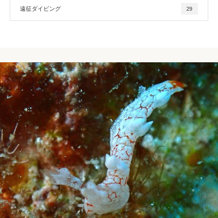
遠征ダイビング
29