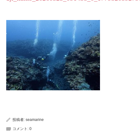
投稿者:
seamarine
コメント:
0