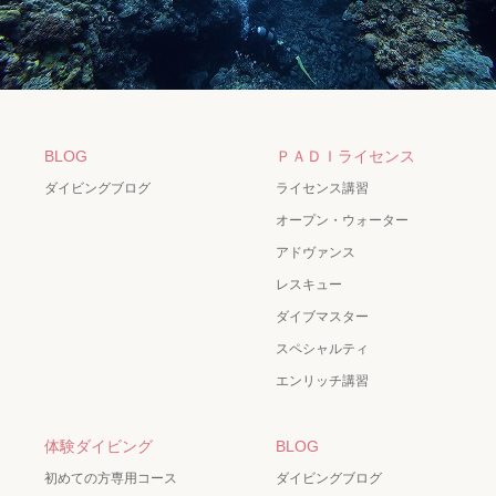
BLOG
ＰＡＤＩライセンス
ダイビングブログ
ライセンス講習
オープン・ウォーター
アドヴァンス
レスキュー
ダイブマスター
スペシャルティ
エンリッチ講習
体験ダイビング
BLOG
初めての方専用コース
ダイビングブログ