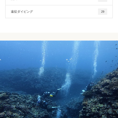
遠征ダイビング
29