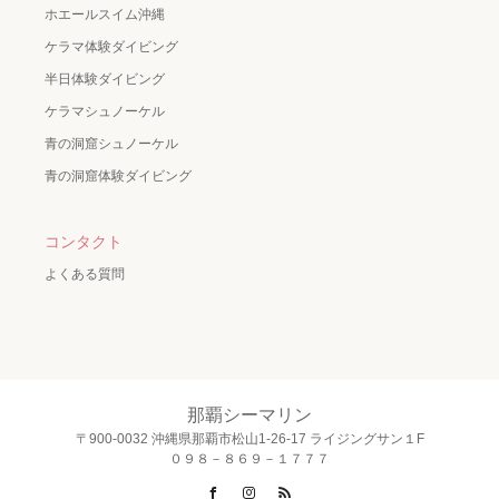
ホエールスイム沖縄
ケラマ体験ダイビング
半日体験ダイビング
ケラマシュノーケル
青の洞窟シュノーケル
青の洞窟体験ダイビング
コンタクト
よくある質問
那覇シーマリン
〒900-0032 沖縄県那覇市松山1-26-17 ライジングサン１F
０９８－８６９－１７７７
Facebook
Instagram
RSS