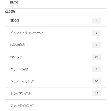
BLOG
(2,065)
SDG'S
4
イベント・キャンペーン
1
お勧め商品
1
お知らせ
27
クリーン活動
1
シュノーケリング
93
トライアングル
13
ファンダイビング