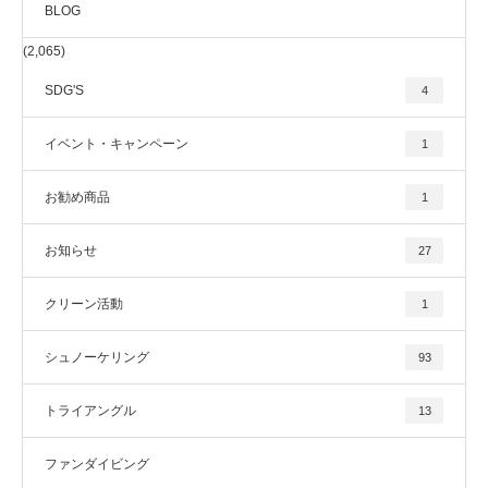
BLOG
(2,065)
SDG'S
4
イベント・キャンペーン
1
お勧め商品
1
お知らせ
27
クリーン活動
1
シュノーケリング
93
トライアングル
13
ファンダイビング