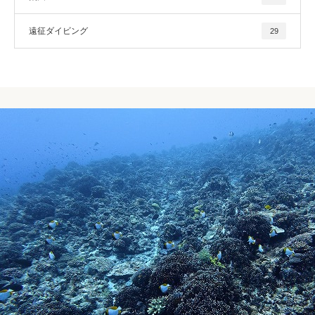
遠征ダイビング
29