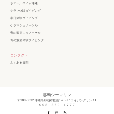
ホエールスイム沖縄
ケラマ体験ダイビング
半日体験ダイビング
ケラマシュノーケル
青の洞窟シュノーケル
青の洞窟体験ダイビング
コンタクト
よくある質問
那覇シーマリン
〒900-0032 沖縄県那覇市松山1-26-17 ライジングサン１F
０９８－８６９－１７７７
Facebook
Instagram
RSS