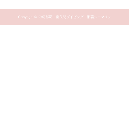
Copyright ©
沖縄那覇・慶良間ダイビング 那覇シーマリン