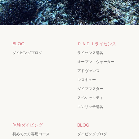
BLOG
ＰＡＤＩライセンス
ダイビングブログ
ライセンス講習
オープン・ウォーター
アドヴァンス
レスキュー
ダイブマスター
スペシャルティ
エンリッチ講習
体験ダイビング
BLOG
初めての方専用コース
ダイビングブログ