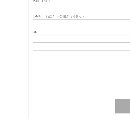
名前
( 必須 )
E-MAIL
( 必須 ) - 公開されません -
URL