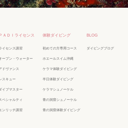
ＰＡＤＩライセンス
体験ダイビング
BLOG
ライセンス講習
初めての方専用コース
ダイビングブログ
オープン・ウォーター
ホエールスイム沖縄
アドヴァンス
ケラマ体験ダイビング
レスキュー
半日体験ダイビング
ダイブマスター
ケラマシュノーケル
スペシャルティ
青の洞窟シュノーケル
エンリッチ講習
青の洞窟体験ダイビング