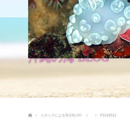
HOME
ショップについて
沖縄の海 BLOG
ホーム
スタッフによる潜水BLOG
P1142512