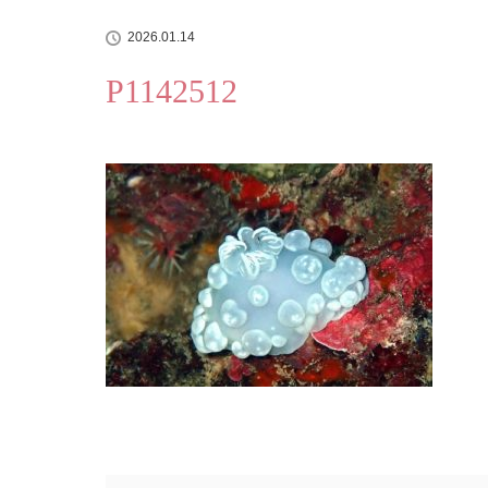
2026.01.14
P1142512