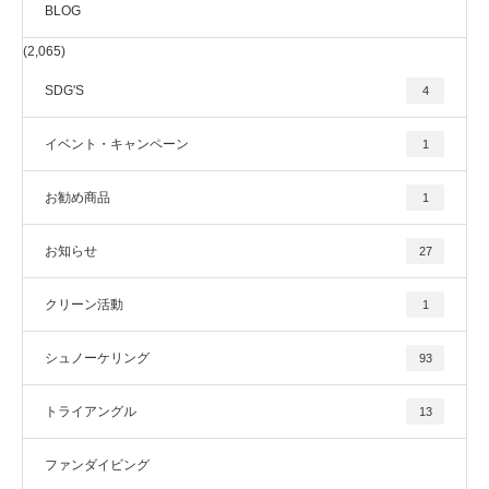
BLOG
(2,065)
SDG'S
4
イベント・キャンペーン
1
お勧め商品
1
お知らせ
27
クリーン活動
1
シュノーケリング
93
トライアングル
13
ファンダイビング