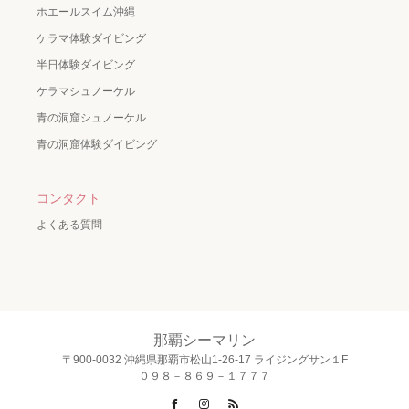
ホエールスイム沖縄
ケラマ体験ダイビング
半日体験ダイビング
ケラマシュノーケル
青の洞窟シュノーケル
青の洞窟体験ダイビング
コンタクト
よくある質問
那覇シーマリン
〒900-0032 沖縄県那覇市松山1-26-17 ライジングサン１F
０９８－８６９－１７７７
Facebook
Instagram
RSS