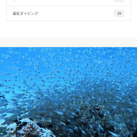
遠征ダイビング
29