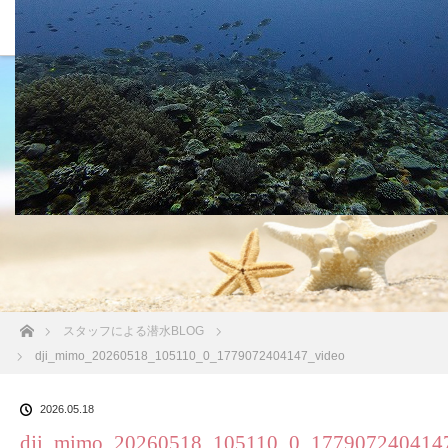
沖縄の海 BLOG
ホーム
スタッフによる潜水BLOG
dji_mimo_20260518_105110_0_1779072404147_video
2026.05.18
dji_mimo_20260518_105110_0_177907240414