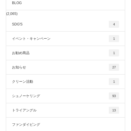
BLOG
(2,065)
SDG'S
4
イベント・キャンペーン
1
お勧め商品
1
お知らせ
27
クリーン活動
1
シュノーケリング
93
トライアングル
13
ファンダイビング