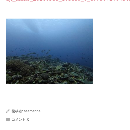
投稿者:
seamarine
コメント:
0