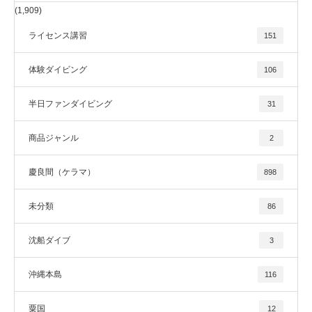
(1,909)
ライセンス講習
151
体験ダイビング
106
半日ファンダイビング
31
商品ジャンル
2
慶良間（ケラマ）
898
未分類
86
沈船ダイブ
3
沖縄本島
116
粟国
12