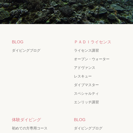
BLOG
ＰＡＤＩライセンス
ダイビングブログ
ライセンス講習
オープン・ウォーター
アドヴァンス
レスキュー
ダイブマスター
スペシャルティ
エンリッチ講習
体験ダイビング
BLOG
初めての方専用コース
ダイビングブログ