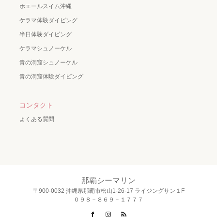
ホエールスイム沖縄
ケラマ体験ダイビング
半日体験ダイビング
ケラマシュノーケル
青の洞窟シュノーケル
青の洞窟体験ダイビング
コンタクト
よくある質問
那覇シーマリン
〒900-0032 沖縄県那覇市松山1-26-17 ライジングサン１F
０９８－８６９－１７７７
Facebook
Instagram
RSS