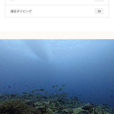
遠征ダイビング
29