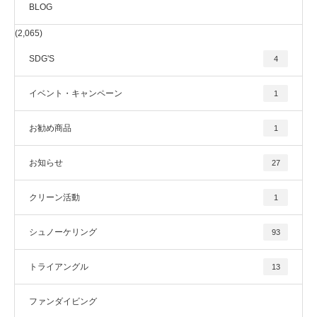
BLOG
(2,065)
SDG'S
4
イベント・キャンペーン
1
お勧め商品
1
お知らせ
27
クリーン活動
1
シュノーケリング
93
トライアングル
13
ファンダイビング