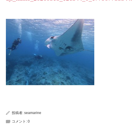
投稿者:
seamarine
コメント:
0