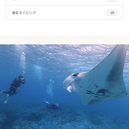
遠征ダイビング
29