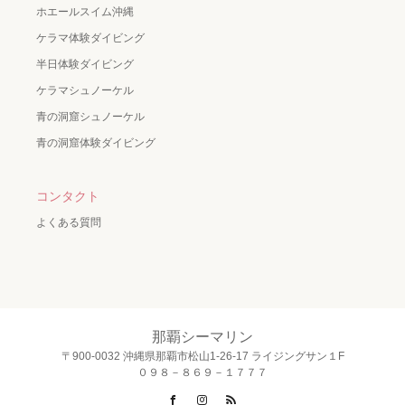
ホエールスイム沖縄
ケラマ体験ダイビング
半日体験ダイビング
ケラマシュノーケル
青の洞窟シュノーケル
青の洞窟体験ダイビング
コンタクト
よくある質問
那覇シーマリン
〒900-0032 沖縄県那覇市松山1-26-17 ライジングサン１F
０９８－８６９－１７７７
Facebook
Instagram
RSS