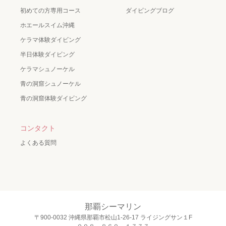
初めての方専用コース
ダイビングブログ
ホエールスイム沖縄
ケラマ体験ダイビング
半日体験ダイビング
ケラマシュノーケル
青の洞窟シュノーケル
青の洞窟体験ダイビング
コンタクト
よくある質問
那覇シーマリン
〒900-0032 沖縄県那覇市松山1-26-17 ライジングサン１F