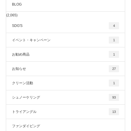
BLOG
(2,065)
SDG'S
4
イベント・キャンペーン
1
お勧め商品
1
お知らせ
27
クリーン活動
1
シュノーケリング
93
トライアングル
13
ファンダイビング