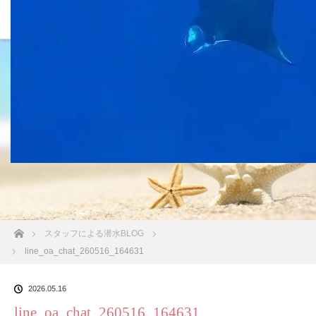
沖縄の海 BLOG
ホーム
スタッフによる潜水BLOG
line_oa_chat_260516_164631
2026.05.16
line_oa_chat_260516_164631