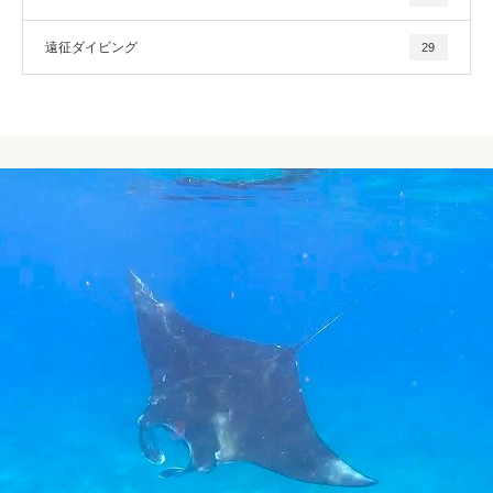
遠征ダイビング
29