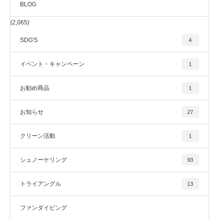
BLOG
(2,065)
SDG'S
4
イベント・キャンペーン
1
お勧め商品
1
お知らせ
27
クリーン活動
1
シュノーケリング
93
トライアングル
13
ファンダイビング