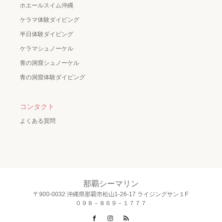
ホエールスイム沖縄
ケラマ体験ダイビング
半日体験ダイビング
ケラマシュノーケル
青の洞窟シュノーケル
青の洞窟体験ダイビング
コンタクト
よくある質問
那覇シーマリン
〒900-0032 沖縄県那覇市松山1-26-17 ライジングサン１F
０９８－８６９－１７７７
Facebook
Instagram
RSS