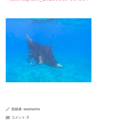
投稿者:
seamarine
コメント:
0