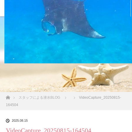
沖縄の海 BLOG
ホーム
スタッフによる潜水BLOG
VideoCapture_20250815-
164504
2025.08.15
VideoCapture_20250815-164504