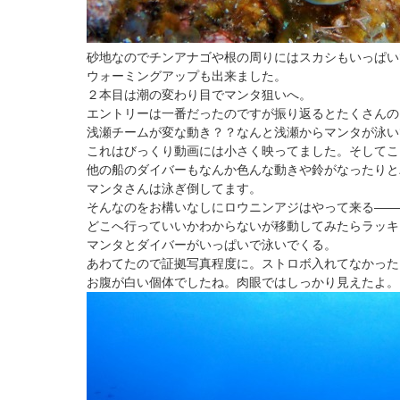
砂地なのでチンアナゴや根の周りにはスカシもいっぱい
ウォーミングアップも出来ました。
２本目は潮の変わり目でマンタ狙いへ。
エントリーは一番だったのですが振り返るとたくさんの
浅瀬チームが変な動き？？なんと浅瀬からマンタが泳い
これはびっくり動画には小さく映ってました。そしてこ
他の船のダイバーもなんか色んな動きや鈴がなったりと
マンタさんは泳ぎ倒してます。
そんなのをお構いなしにロウニンアジはやって来る――
どこへ行っていいかわからないが移動してみたらラッキ
マンタとダイバーがいっぱいで泳いでくる。
あわてたので証拠写真程度に。ストロボ入れてなかった
お腹が白い個体でしたね。肉眼ではしっかり見えたよ。