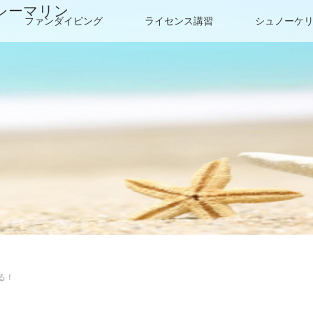
シーマリン
ファンダイビング
ライセンス講習
シュノーケ
る！