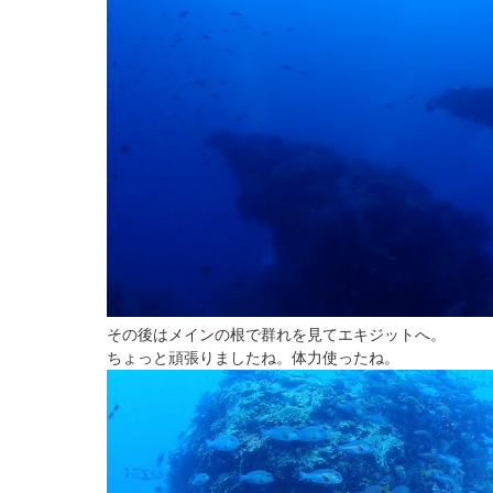
その後はメインの根で群れを見てエキジットへ。
ちょっと頑張りましたね。体力使ったね。