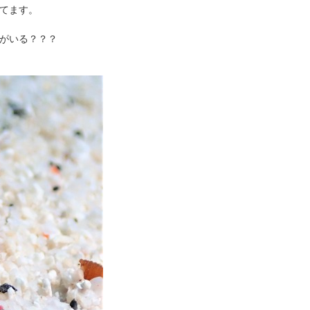
てます。
がいる？？？