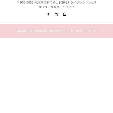
〒900-0032 沖縄県那覇市松山1-26-17 ライジングサン１F
０９８－８６９－１７７７
Facebook
Instagram
RSS
Copyright ©
沖縄那覇・慶良間ダイビング 那覇シーマリン