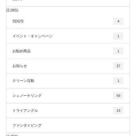
(2,065)
SDG'S
4
イベント・キャンペーン
1
お勧め商品
1
お知らせ
27
クリーン活動
1
シュノーケリング
93
トライアングル
13
ファンダイビング