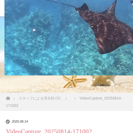
沖縄の海 BLOG
ホーム
スタッフによる潜水BLOG
VideoCapture_20250814-
171002
2025.08.14
VideoCapture_20250814-171002