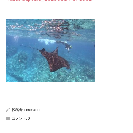
投稿者:
seamarine
コメント:
0