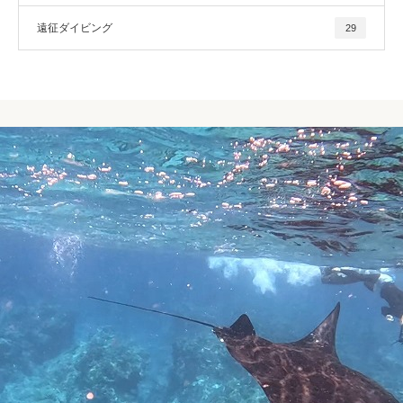
遠征ダイビング
29