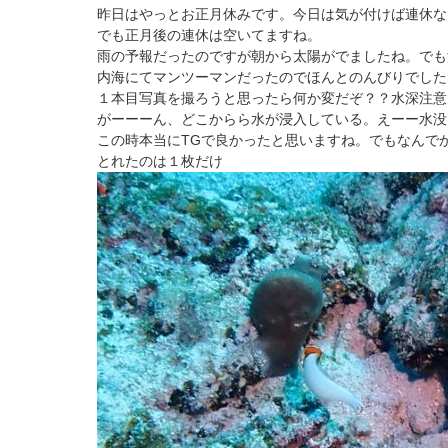
昨日はやっとお正月休みです。今日は気が付けば連休な
でも正月後の連休は空いてますね。
雨の予報だったのですが朝から太陽がでましたね。でも
内海にてマンツーマンだったのでほんとのんびりでした
１本目写真を撮ろうと思ったら何か変だぞ？？水深注意
がーーーん、どこからら水が浸入している。えーー水没
この時本当にTGで良かったと思いますね。でもなんで
とれたのは１枚だけ