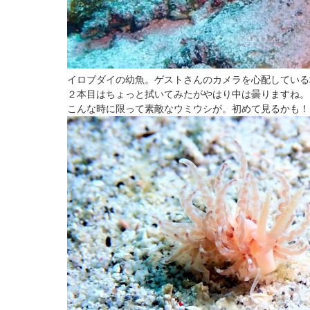
イロブダイの幼魚。ゲストさんのカメラを心配している
２本目はちょっと拭いてみたがやはり中は曇りますね。
こんな時に限って素敵なウミウシが。初めて見るかも！