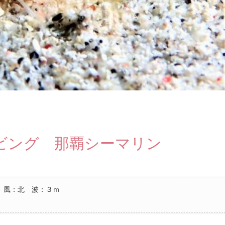
ビング 那覇シーマリン
 風：北 波：３ｍ