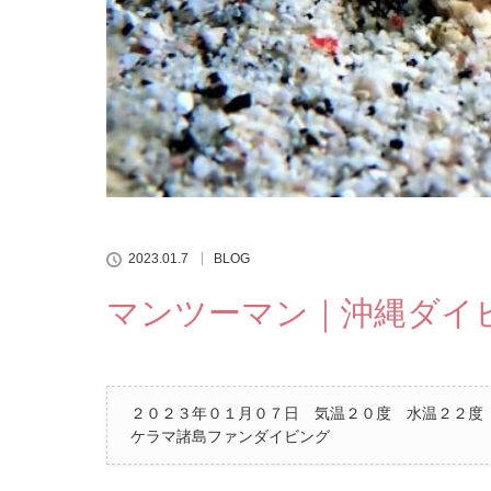
2023.01.7
BLOG
マンツーマン｜沖縄ダイ
２０２３年０１月０７日 気温２０度 水温２２度
ケラマ諸島ファンダイビング