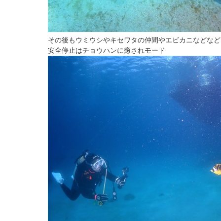
その後もウミウシやキセワタの仲間やエビカニなどなど
安全停止はチョウハンに癒されモード