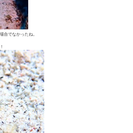
場合でなかったね。
！