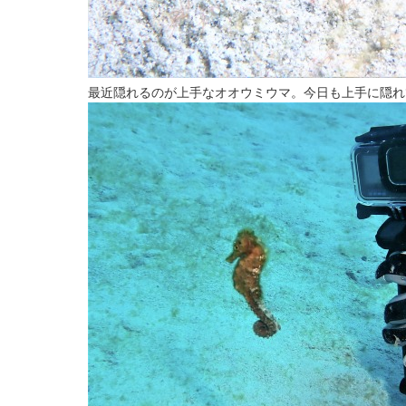
最近隠れるのが上手なオオウミウマ。今日も上手に隠れ