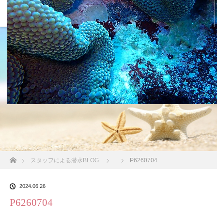
沖縄の海 BLOG
ホーム
スタッフによる潜水BLOG
P6260704
2024.06.26
P6260704