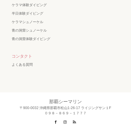
ケラマ体験ダイビング
半日体験ダイビング
ケラマシュノーケル
青の洞窟シュノーケル
青の洞窟体験ダイビング
コンタクト
よくある質問
那覇シーマリン
〒900-0032 沖縄県那覇市松山1-26-17 ライジングサン１F
０９８－８６９－１７７７
Facebook
Instagram
RSS