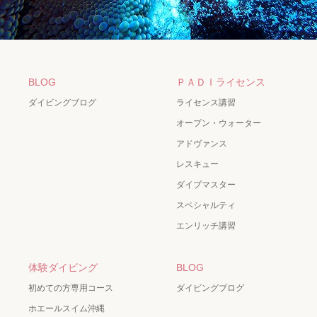
BLOG
ＰＡＤＩライセンス
ダイビングブログ
ライセンス講習
オープン・ウォーター
アドヴァンス
レスキュー
ダイブマスター
スペシャルティ
エンリッチ講習
体験ダイビング
BLOG
初めての方専用コース
ダイビングブログ
ホエールスイム沖縄