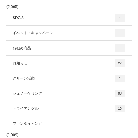
(2,065)
SDG'S
4
イベント・キャンペーン
1
お勧め商品
1
お知らせ
27
クリーン活動
1
シュノーケリング
93
トライアングル
13
ファンダイビング
(1,909)