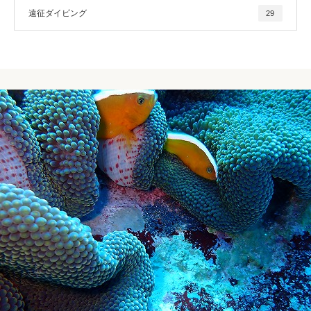
遠征ダイビング
29