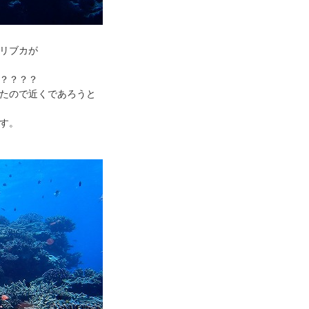
リブカが
？？？？
たので近くであろうと
す。