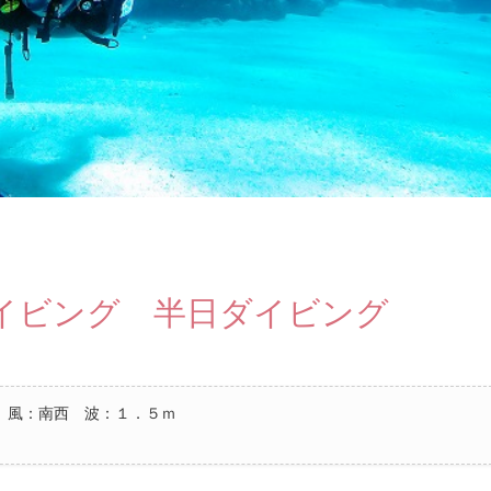
イビング 半日ダイビング
 風：南西 波：１．５ｍ