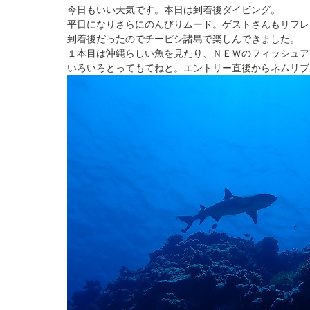
今日もいい天気です。本日は到着後ダイビング。
平日になりさらにのんびりムード。ゲストさんもリフレ
到着後だったのでチービシ諸島で楽しんできました。
１本目は沖縄らしい魚を見たり、ＮＥＷのフィッシュア
いろいろとってもてねと。エントリー直後からネムリブ