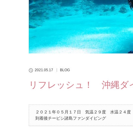
2021.05.17
BLOG
リフレッシュ！ 沖縄ダ
２０２１年０５月１７日 気温２９度 水温２４度
到着後チービシ諸島ファンダイビング