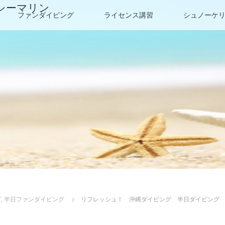
シーマリン
ファンダイビング
ライセンス講習
シュノーケ
グ
,
半日ファンダイビング
リフレッシュ！ 沖縄ダイビング 半日ダイビング