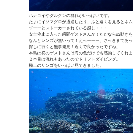
ハナゴイやグルクンの群れがいっぱいです。
たまにイソマグロが通過したり、ふと遠くを見るとネム
ずーーとストーカーされている感じ・・・
安全停止に入った瞬間ゲストさんが！ただならぬ動きを
なんとレンズが無いって！えっーーー、さっきまであっ
探しに行くと無事発見！近くで良かったですね。
本島は初のゲストさんは海の色だけでも感動してくれま
２本目は流れもあったのでドリフトダイビング。
極上のサンゴをいっぱい見てきました。