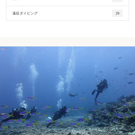
遠征ダイビング
29