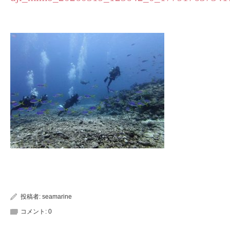
投稿者:
seamarine
コメント:
0