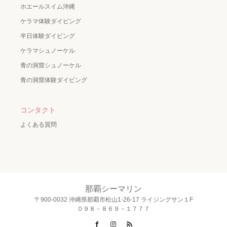
ホエールスイム沖縄
ケラマ体験ダイビング
半日体験ダイビング
ケラマシュノーケル
青の洞窟シュノーケル
青の洞窟体験ダイビング
コンタクト
よくある質問
那覇シーマリン
〒900-0032 沖縄県那覇市松山1-26-17 ライジングサン１F
０９８－８６９－１７７７
Facebook
Instagram
RSS