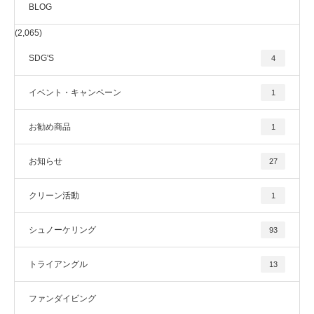
BLOG
(2,065)
SDG'S
4
イベント・キャンペーン
1
お勧め商品
1
お知らせ
27
クリーン活動
1
シュノーケリング
93
トライアングル
13
ファンダイビング