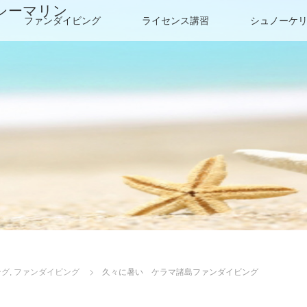
シーマリン
ファンダイビング
ライセンス講習
シュノーケ
ング
,
ファンダイビング
久々に暑い ケラマ諸島ファンダイビング