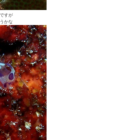
ですが
うかな