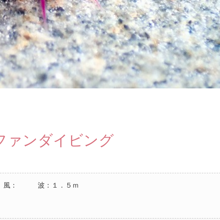
ファンダイビング
度 風： 波：１．５ｍ