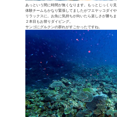
あっという間に時間が無くなります。もっとじっくり見
体験チームもかなり緊張してましたがフエヤッコダイや
リラックスに。お魚に気持ちが向いたら楽しさが勝ちま
２本目もお替りダイビング。
サンゴにグルクンの群れがすごかったですね。