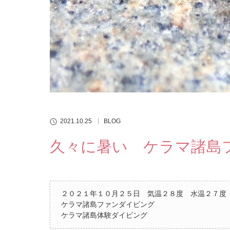
2021.10.25
BLOG
久々に暑い ケラマ諸島
２０２１年１０月２５日 気温２８度 水温２７
ケラマ諸島ファンダイビング
ケラマ諸島体験ダイビング