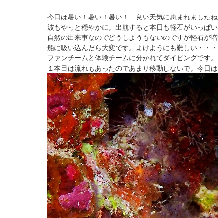
今日は暑い！暑い！暑い！ 良い天気に恵まれましたね
波もやっと穏やかに。出航すると本日も軽石がいっぱい
自然の出来事なのでどうしようもないのですが軽石が増
船に吸い込んだら大変です。よけようにも難しい・・・
ファンチームと体験チームに分かれてダイビングです。
１本目は流れもあったのであまり移動しないで。今日は