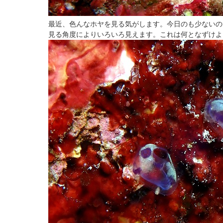
最近、色んなホヤを見る気がします。今日のも少ないの
見る角度によりいろいろ見えます。これは何となずけよ