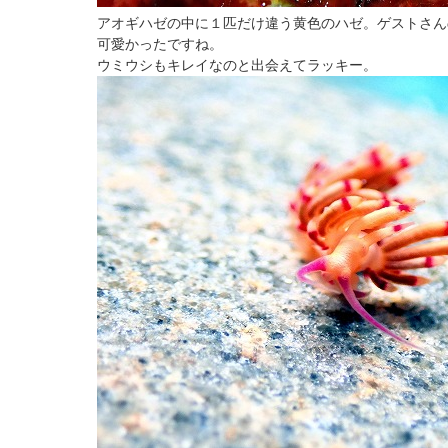
アオギハゼの中に１匹だけ違う黄色のハゼ。ゲストさん
可愛かったですね。
ウミウシもキレイなのと出会えてラッキー。