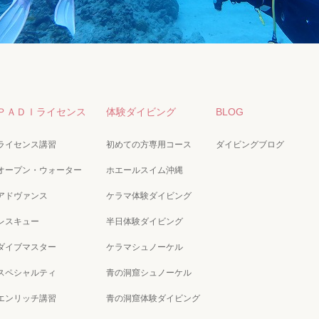
ＰＡＤＩライセンス
体験ダイビング
BLOG
ライセンス講習
初めての方専用コース
ダイビングブログ
オープン・ウォーター
ホエールスイム沖縄
アドヴァンス
ケラマ体験ダイビング
レスキュー
半日体験ダイビング
ダイブマスター
ケラマシュノーケル
スペシャルティ
青の洞窟シュノーケル
エンリッチ講習
青の洞窟体験ダイビング