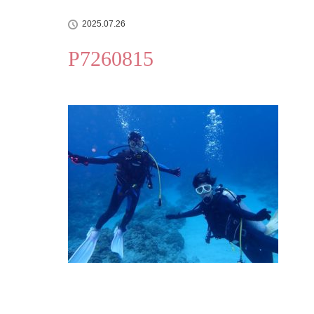
2025.07.26
P7260815