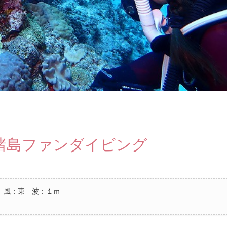
諸島ファンダイビング
 風：東 波：１ｍ