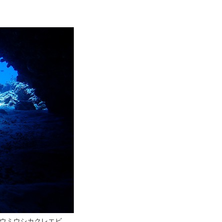
ウミウシカクレエビ