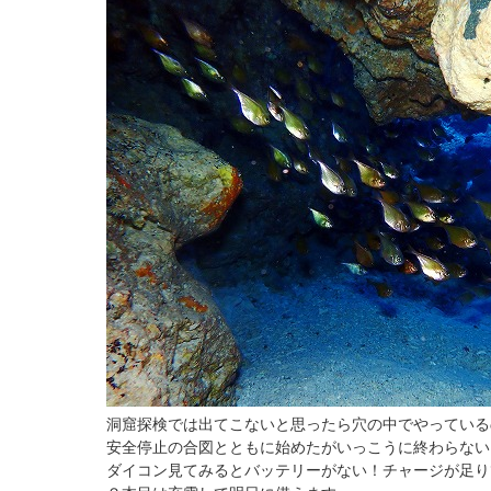
洞窟探検では出てこないと思ったら穴の中でやっている
安全停止の合図とともに始めたがいっこうに終わらない
ダイコン見てみるとバッテリーがない！チャージが足り