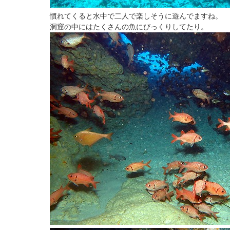
慣れてくると水中で二人で楽しそうに遊んでますね。
洞窟の中にはたくさんの魚にびっくりしてたり。