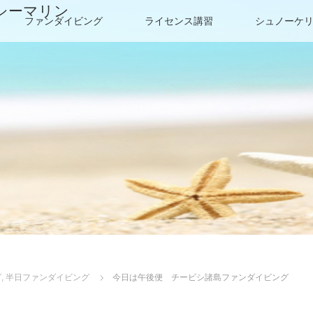
シーマリン
ファンダイビング
ライセンス講習
シュノーケ
グ
,
半日ファンダイビング
今日は午後便 チービシ諸島ファンダイビング