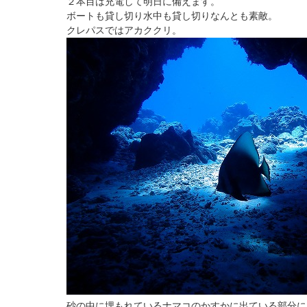
２本目は充電して明日に備えます。
ボートも貸し切り水中も貸し切りなんとも素敵。
クレパスではアカククリ。
砂の中に埋もれているナマコのかすかに出ている部分に