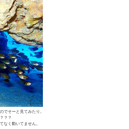
のでそーと見てみたり。
？？？
てなく動いてません。