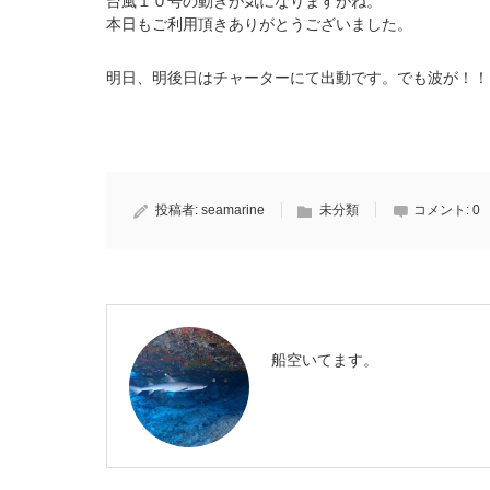
台風１０号の動きが気になりますがね。
本日もご利用頂きありがとうございました。
明日、明後日はチャーターにて出動です。でも波が！！
投稿者:
seamarine
未分類
コメント:
0
船空いてます。