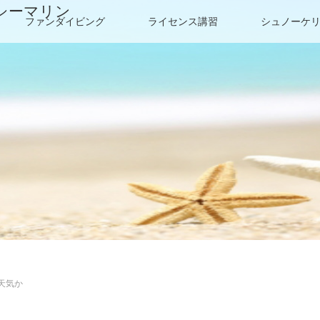
シーマリン
ファンダイビング
ライセンス講習
シュノーケ
天気か