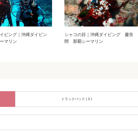
イビング｜沖縄ダイビン
シャコの目｜沖縄ダイビング 慶良
ーマリン
間 那覇シーマリン
トラックバック ( 0 )