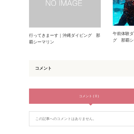
午前体験ダ
行ってきまーす｜沖縄ダイビング 那
グ 那覇シ
覇シーマリン
コメント
コメント ( 0 )
この記事へのコメントはありません。