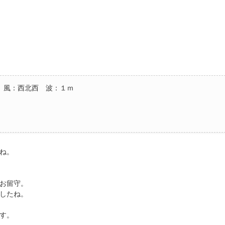
 風：西北西 波：１ｍ
ね。
お留守。
したね。
す。