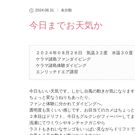
2024.08.31
未分類
今日までお天気か
２０２４年０８月２６日 気温３２度 水温３０度
ケラマ諸島ファンダイビング
ケラマ諸島体験ダイビング
エンリッチドエア講習
今日もいい天気です。しかし台風の動きが気になります
ちょっと変なうねりもあったり。
ファンと体験に分かれてダイビングへ。
透明度も良くいい感じです。お目当てのカメはちょっと
２本目はドリフト。今日もグルクンがフィーバーしてま
浅瀬にてウミウシやキンチャクガニやら
ラストもきれいなサンゴをいっぱい見ながらドリフトで