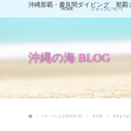
沖縄那覇・慶良間ダイビング 那覇
HOME
ショップについて
沖縄の海 BLOG
ホーム
スタッフによる潜水BLOG
未分類
今日までお