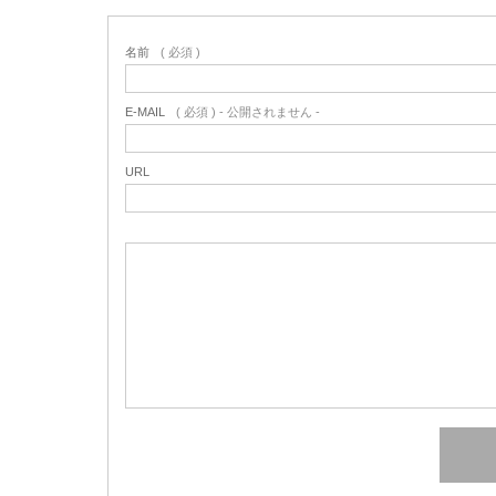
名前
( 必須 )
E-MAIL
( 必須 ) - 公開されません -
URL