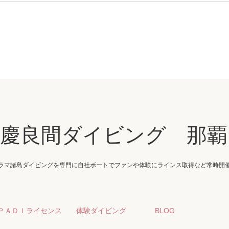
・慶良間ダイビング 那覇
ラマ諸島ダイビングを専門に自社ボートでファンや体験にラインス取得など常時開
ＰＡＤＩライセンス
体験ダイビング
BLOG