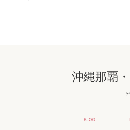
沖縄那覇
ケ
BLOG