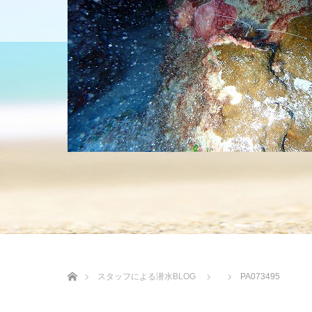
HOME
ショップについて
沖縄の海 BLOG
ホーム
スタッフによる潜水BLOG
PA073495