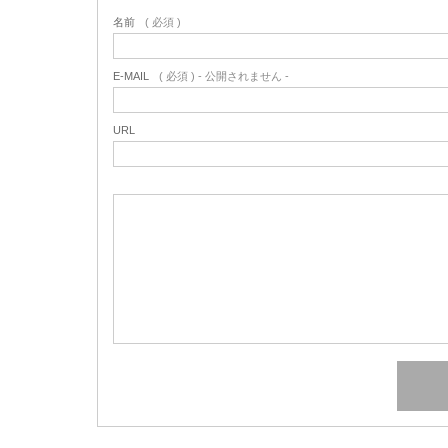
名前
( 必須 )
E-MAIL
( 必須 ) - 公開されません -
URL