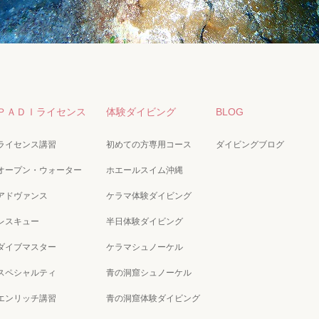
ＰＡＤＩライセンス
体験ダイビング
BLOG
ライセンス講習
初めての方専用コース
ダイビングブログ
オープン・ウォーター
ホエールスイム沖縄
アドヴァンス
ケラマ体験ダイビング
レスキュー
半日体験ダイビング
ダイブマスター
ケラマシュノーケル
スペシャルティ
青の洞窟シュノーケル
エンリッチ講習
青の洞窟体験ダイビング