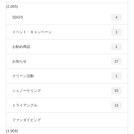
(2,065)
SDG'S
4
イベント・キャンペーン
1
お勧め商品
1
お知らせ
27
クリーン活動
1
シュノーケリング
93
トライアングル
13
ファンダイビング
(1,909)