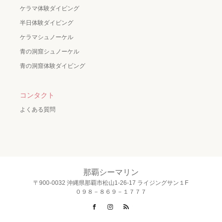
ケラマ体験ダイビング
半日体験ダイビング
ケラマシュノーケル
青の洞窟シュノーケル
青の洞窟体験ダイビング
コンタクト
よくある質問
那覇シーマリン
〒900-0032 沖縄県那覇市松山1-26-17 ライジングサン１F
０９８－８６９－１７７７
Facebook
Instagram
RSS