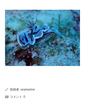
投稿者:
seamarine
コメント:
0