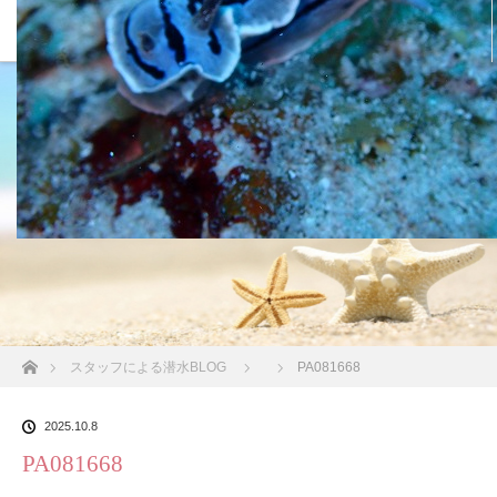
沖縄の海 BLOG
ホーム
スタッフによる潜水BLOG
PA081668
2025.10.8
PA081668