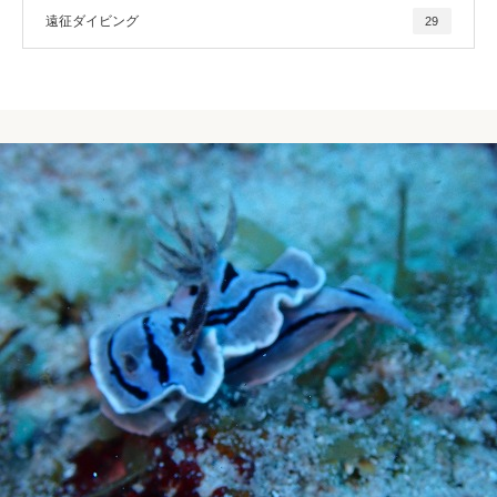
遠征ダイビング
29