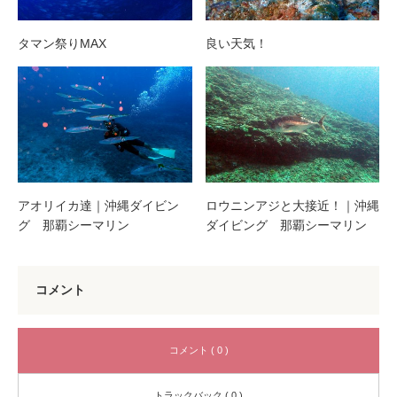
タマン祭りMAX
良い天気！
アオリイカ達｜沖縄ダイビン
ロウニンアジと大接近！｜沖縄
グ 那覇シーマリン
ダイビング 那覇シーマリン
コメント
コメント ( 0 )
トラックバック ( 0 )