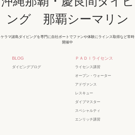
沖縄那覇・慶良間ダイビ
ング 那覇シーマリン
ケラマ諸島ダイビングを専門に自社ボートでファンや体験にラインス取得など常時
開催中
BLOG
ＰＡＤＩライセンス
ダイビングブログ
ライセンス講習
オープン・ウォーター
アドヴァンス
レスキュー
ダイブマスター
スペシャルティ
エンリッチ講習