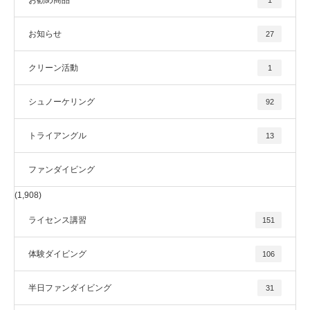
お知らせ
27
クリーン活動
1
シュノーケリング
92
トライアングル
13
ファンダイビング
(1,908)
ライセンス講習
151
体験ダイビング
106
半日ファンダイビング
31