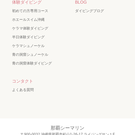
体験ダイビング
BLOG
初めての方専用コース
ダイビングブログ
ホエールスイム沖縄
ケラマ体験ダイビング
半日体験ダイビング
ケラマシュノーケル
青の洞窟シュノーケル
青の洞窟体験ダイビング
コンタクト
よくある質問
那覇シーマリン
〒900-0032 沖縄県那覇市松山1-26-17 ライジングサン１F