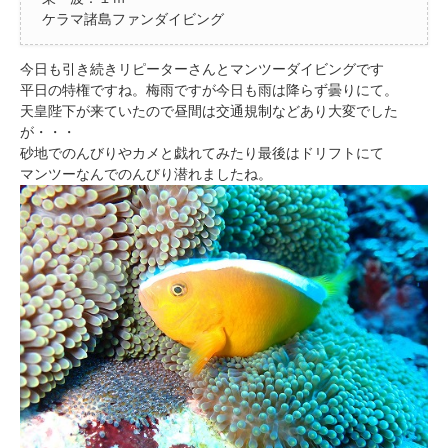
ケラマ諸島ファンダイビング
今日も引き続きリピーターさんとマンツーダイビングです
平日の特権ですね。梅雨ですが今日も雨は降らず曇りにて。
天皇陛下が来ていたので昼間は交通規制などあり大変でした
が・・・
砂地でのんびりやカメと戯れてみたり最後はドリフトにて
マンツーなんでのんびり潜れましたね。