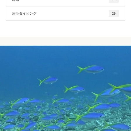
遠征ダイビング
29