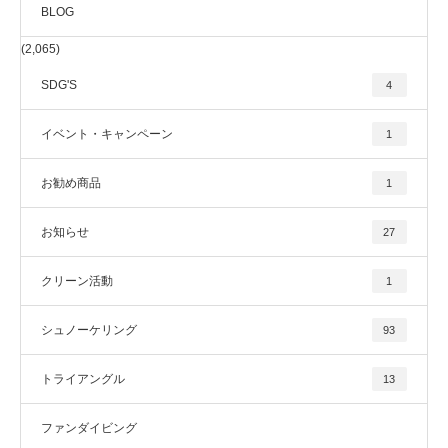
BLOG
(2,065)
SDG'S
4
イベント・キャンペーン
1
お勧め商品
1
お知らせ
27
クリーン活動
1
シュノーケリング
93
トライアングル
13
ファンダイビング