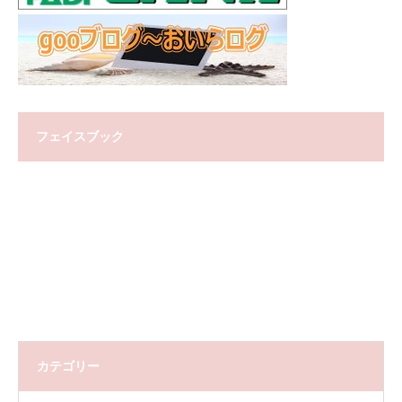
フェイスブック
カテゴリー