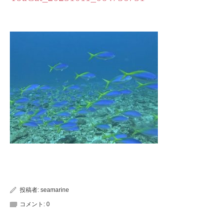
投稿者:
seamarine
コメント:
0