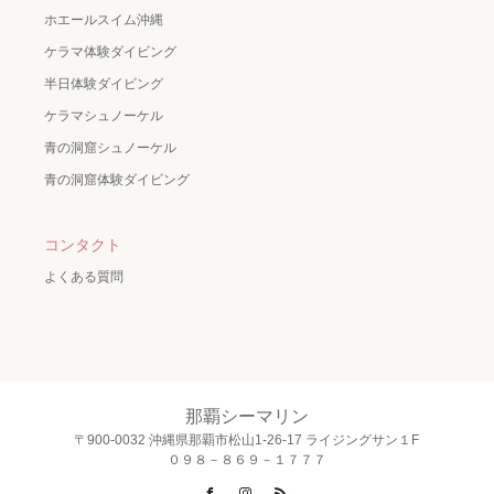
ホエールスイム沖縄
ケラマ体験ダイビング
半日体験ダイビング
ケラマシュノーケル
青の洞窟シュノーケル
青の洞窟体験ダイビング
コンタクト
よくある質問
那覇シーマリン
〒900-0032 沖縄県那覇市松山1-26-17 ライジングサン１F
０９８－８６９－１７７７
Facebook
Instagram
RSS