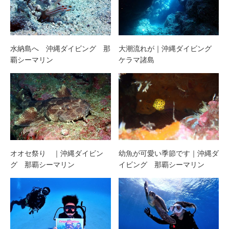
水納島へ 沖縄ダイビング 那
大潮流れが｜沖縄ダイビング
覇シーマリン
ケラマ諸島
オオセ祭り ｜沖縄ダイビン
幼魚が可愛い季節です｜沖縄ダ
グ 那覇シーマリン
イビング 那覇シーマリン