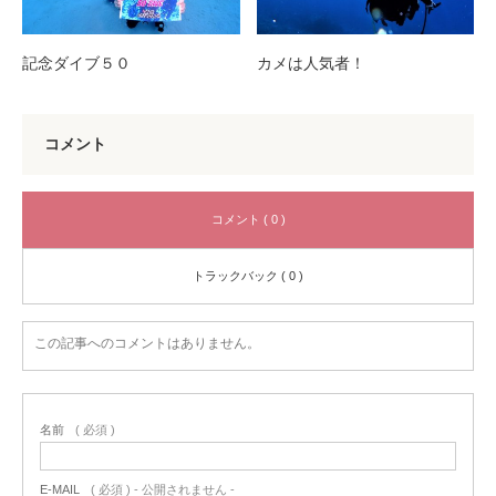
記念ダイブ５０
カメは人気者！
コメント
コメント ( 0 )
トラックバック ( 0 )
この記事へのコメントはありません。
名前
( 必須 )
E-MAIL
( 必須 ) - 公開されません -