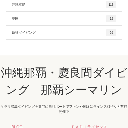
沖縄本島
116
粟国
12
遠征ダイビング
29
沖縄那覇・慶良間ダイビ
ング 那覇シーマリン
ケラマ諸島ダイビングを専門に自社ボートでファンや体験にラインス取得など常時
開催中
BLOG
ＰＡＤＩライセンス