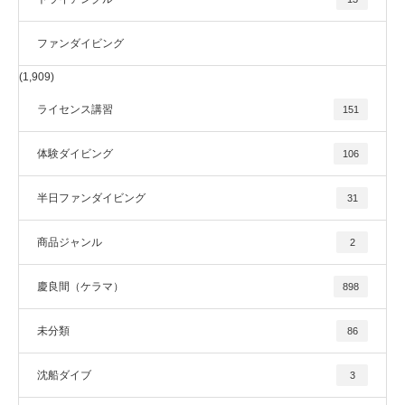
ファンダイビング
(1,909)
ライセンス講習
151
体験ダイビング
106
半日ファンダイビング
31
商品ジャンル
2
慶良間（ケラマ）
898
未分類
86
沈船ダイブ
3