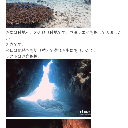
お次は砂地へ。のんびり砂地です。マダラエイを探してみました
が
無念です。
今日は気持ちを切り替えて潜れる事にありがたく。
ラストは洞窟探検。