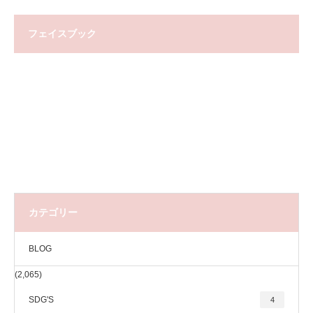
フェイスブック
カテゴリー
BLOG
(2,065)
SDG'S
4