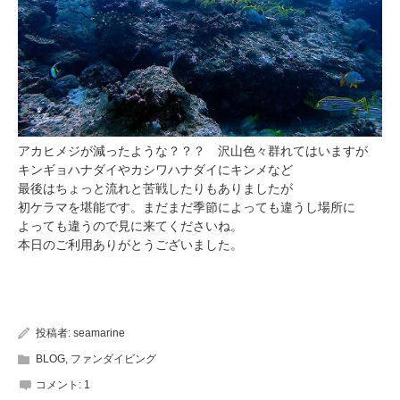
アカヒメジが減ったような？？？ 沢山色々群れてはいますが
キンギョハナダイやカシワハナダイにキンメなど
最後はちょっと流れと苦戦したりもありましたが
初ケラマを堪能です。まだまだ季節によっても違うし場所に
よっても違うので見に来てくださいね。
本日のご利用ありがとうございました。
投稿者:
seamarine
BLOG
,
ファンダイビング
コメント:
1