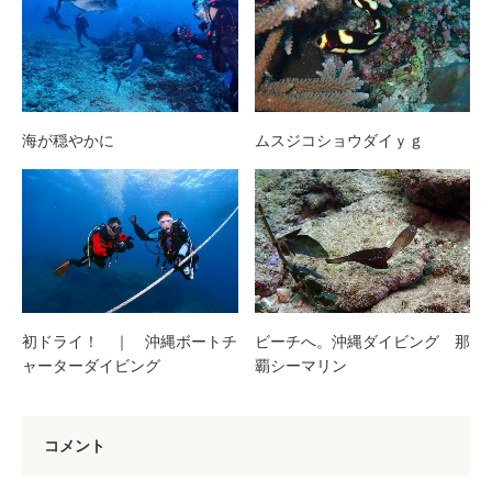
海が穏やかに
ムスジコショウダイｙｇ
初ドライ！ ｜ 沖縄ボートチ
ビーチへ。沖縄ダイビング 那
ャーターダイビング
覇シーマリン
コメント