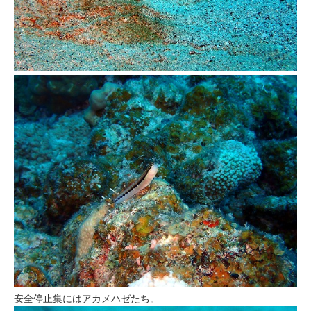
安全停止集にはアカメハゼたち。