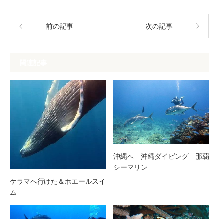
前の記事
次の記事
関連記事
沖縄へ 沖縄ダイビング 那覇
シーマリン
ケラマへ行けた＆ホエールスイ
ム