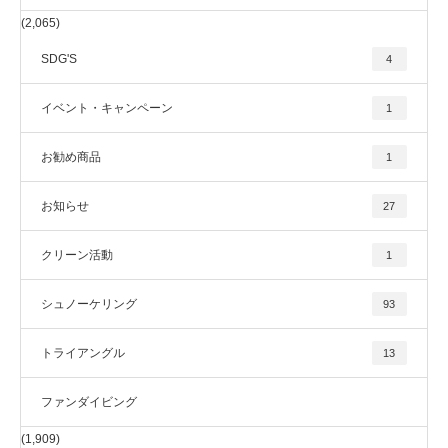
(2,065)
SDG'S
4
イベント・キャンペーン
1
お勧め商品
1
お知らせ
27
クリーン活動
1
シュノーケリング
93
トライアングル
13
ファンダイビング
(1,909)