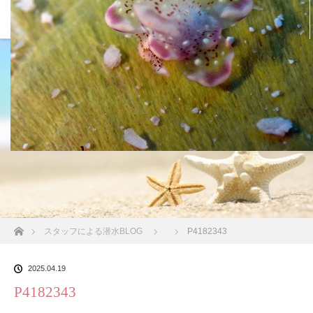
沖縄の海 BLOG
ホーム
スタッフによる潜水BLOG
P4182343
2025.04.19
P4182343