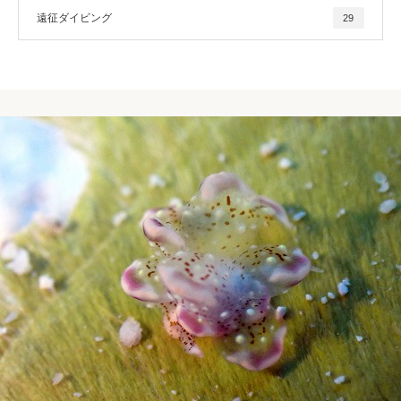
遠征ダイビング
29