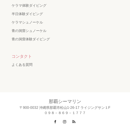
ケラマ体験ダイビング
半日体験ダイビング
ケラマシュノーケル
青の洞窟シュノーケル
青の洞窟体験ダイビング
コンタクト
よくある質問
那覇シーマリン
〒900-0032 沖縄県那覇市松山1-26-17 ライジングサン１F
０９８－８６９－１７７７
Facebook
Instagram
RSS