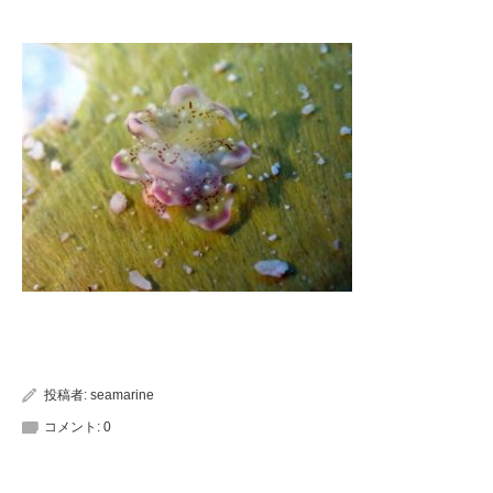
投稿者:
seamarine
コメント:
0