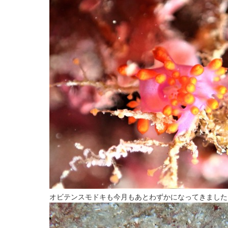
オビテンスモドキも今月もあとわずかになってきました