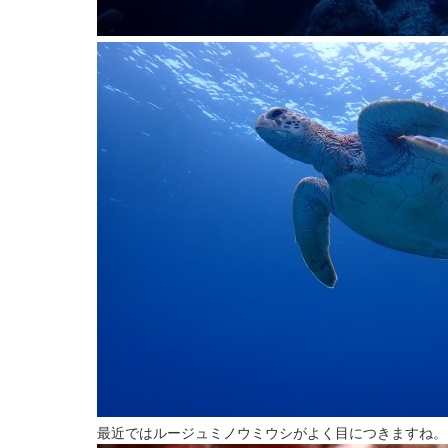
最近ではルージュミノウミウシがよく目につきますね。