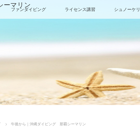
シーマリン
ファンダイビング
ライセンス講習
シュノーケ
グ
午後から｜沖縄ダイビング 那覇シーマリン