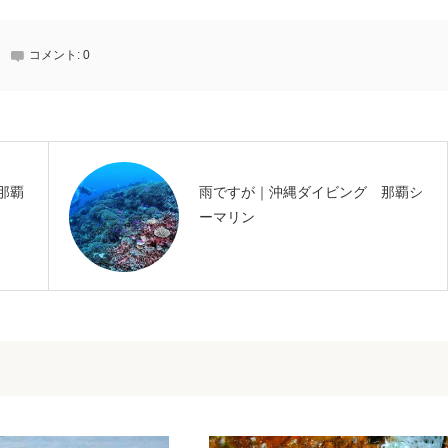
コメント:
0
那覇
雨ですが｜沖縄ダイビング 那覇シ
ーマリン