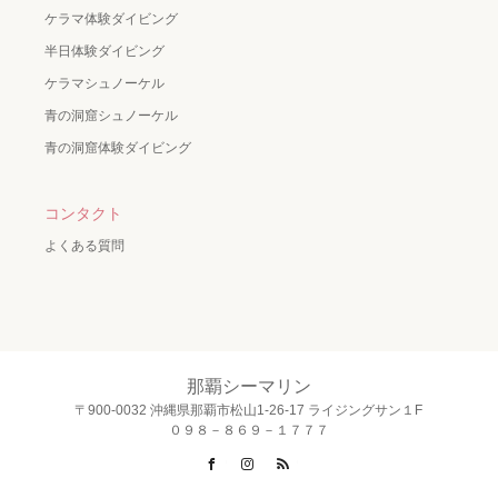
ケラマ体験ダイビング
半日体験ダイビング
ケラマシュノーケル
青の洞窟シュノーケル
青の洞窟体験ダイビング
コンタクト
よくある質問
那覇シーマリン
〒900-0032 沖縄県那覇市松山1-26-17 ライジングサン１F
０９８－８６９－１７７７
Facebook
Instagram
RSS