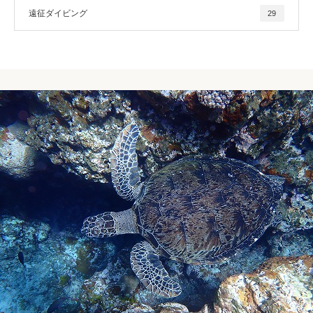
遠征ダイビング
29