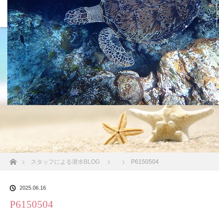
沖縄の海 BLOG
ホーム
スタッフによる潜水BLOG
P6150504
2025.06.16
P6150504