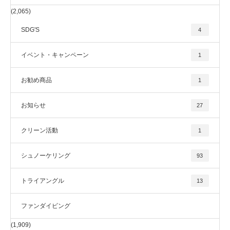
(2,065)
SDG'S
4
イベント・キャンペーン
1
お勧め商品
1
お知らせ
27
クリーン活動
1
シュノーケリング
93
トライアングル
13
ファンダイビング
(1,909)