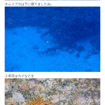
ネムリブカは下に寝てましたね。
２本目はカメなどを