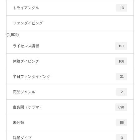
トライアングル
13
ファンダイビング
(1,909)
ライセンス講習
151
体験ダイビング
106
半日ファンダイビング
31
商品ジャンル
2
慶良間（ケラマ）
898
未分類
86
沈船ダイブ
3