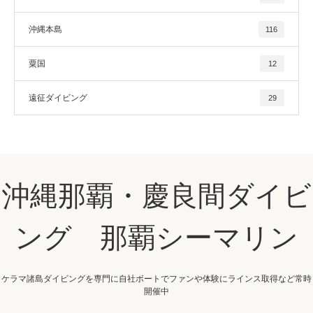
沖縄本島
116
粟国
12
遠征ダイビング
29
沖縄那覇・慶良間ダイビ
ング 那覇シーマリン
ケラマ諸島ダイビングを専門に自社ボートでファンや体験にラインス取得など常時
開催中