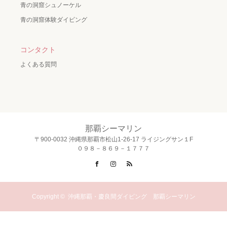
青の洞窟シュノーケル
青の洞窟体験ダイビング
コンタクト
よくある質問
那覇シーマリン
〒900-0032 沖縄県那覇市松山1-26-17 ライジングサン１F
０９８－８６９－１７７７
Facebook
Instagram
RSS
Copyright ©
沖縄那覇・慶良間ダイビング 那覇シーマリン