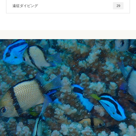
遠征ダイビング
29