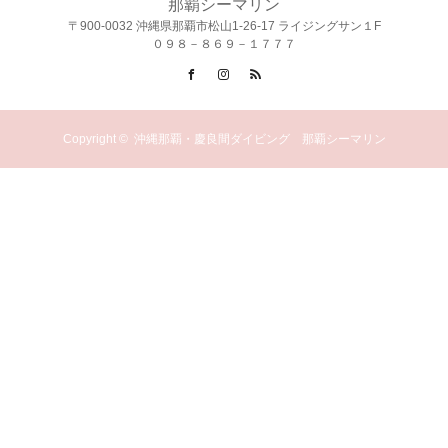
那覇シーマリン
〒900-0032 沖縄県那覇市松山1-26-17 ライジングサン１F
０９８－８６９－１７７７
Facebook
Instagram
RSS
Copyright ©
沖縄那覇・慶良間ダイビング 那覇シーマリン