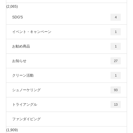
(2,065)
SDG'S
4
イベント・キャンペーン
1
お勧め商品
1
お知らせ
27
クリーン活動
1
シュノーケリング
93
トライアングル
13
ファンダイビング
(1,909)