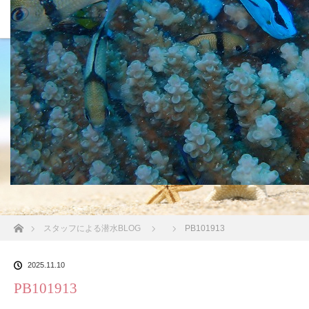
沖縄の海 BLOG
ホーム
スタッフによる潜水BLOG
PB101913
2025.11.10
PB101913