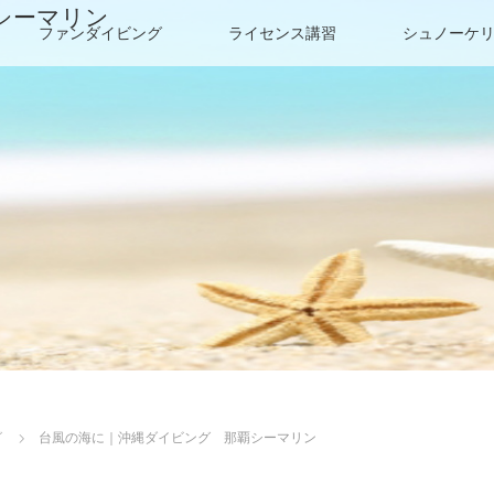
シーマリン
ファンダイビング
ライセンス講習
シュノーケ
グ
台風の海に｜沖縄ダイビング 那覇シーマリン