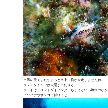
台風の後でまだちょっと水中生物が安定しませんね。
ランチタイム中は太陽が出たりと。
ラストはドリフトダイビング。ちょうどいい流れのなか
イソバナやサンゴに群れにと