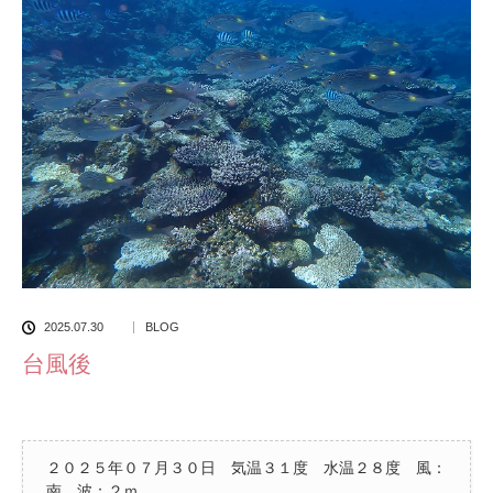
2025.07.30
BLOG
台風後
２０２５年０７月３０日 気温３１度 水温２８度 風：
南 波：２ｍ