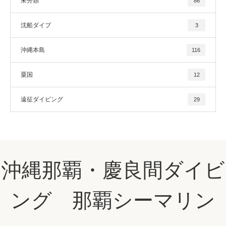
未分類
86
沈船ダイブ
3
沖縄本島
116
粟国
12
遠征ダイビング
29
沖縄那覇・慶良間ダイビ
ング 那覇シーマリン