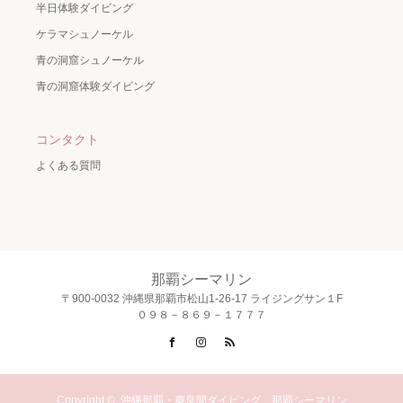
半日体験ダイビング
ケラマシュノーケル
青の洞窟シュノーケル
青の洞窟体験ダイビング
コンタクト
よくある質問
那覇シーマリン
〒900-0032 沖縄県那覇市松山1-26-17 ライジングサン１F
０９８－８６９－１７７７
Facebook
Instagram
RSS
Copyright ©
沖縄那覇・慶良間ダイビング 那覇シーマリン