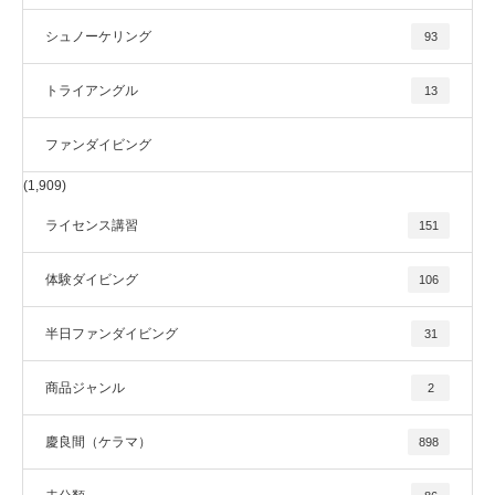
シュノーケリング
93
トライアングル
13
ファンダイビング
(1,909)
ライセンス講習
151
体験ダイビング
106
半日ファンダイビング
31
商品ジャンル
2
慶良間（ケラマ）
898