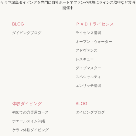
ケラマ諸島ダイビングを専門に自社ボートでファンや体験にラインス取得など常時
開催中
BLOG
ＰＡＤＩライセンス
ダイビングブログ
ライセンス講習
オープン・ウォーター
アドヴァンス
レスキュー
ダイブマスター
スペシャルティ
エンリッチ講習
体験ダイビング
BLOG
初めての方専用コース
ダイビングブログ
ホエールスイム沖縄
ケラマ体験ダイビング