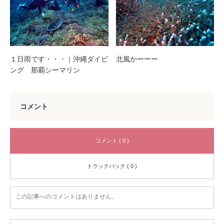
１日雨です・・・｜沖縄ダイビ
北風かーーー
ング 那覇シーマリン
コメント
コメント ( 0 )
トラックバック ( 0 )
この記事へのコメントはありません。