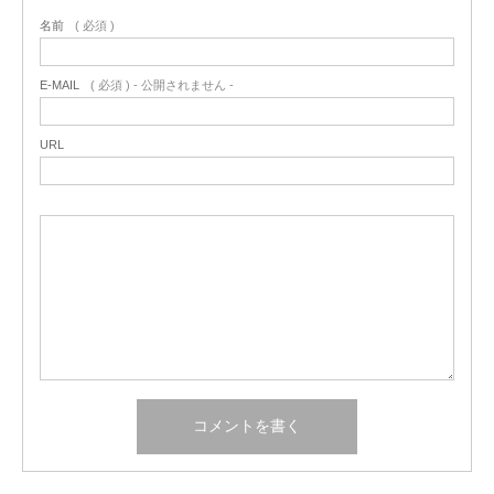
名前
( 必須 )
E-MAIL
( 必須 ) - 公開されません -
URL