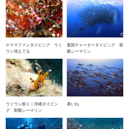
ケラマファンダイビング ウミ
粟国チャーターダイビング 那
ウシ増えてる
覇シーマリン
ウミウシ祭り｜沖縄ダイビン
暑いね
グ 那覇シーマリン