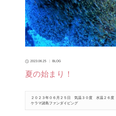
2023.06.25
BLOG
夏の始まり！
２０２３年０６月２５日 気温３０度 水温２６度
ケラマ諸島ファンダイビング