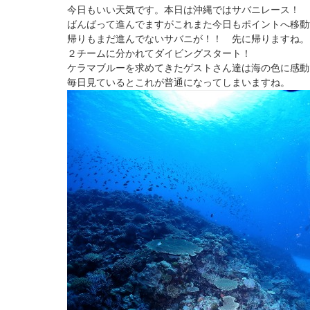
今日もいい天気です。本日は沖縄ではサバニレース！
ばんばって進んでますがこれまた今日もポイントへ移動
帰りもまだ進んでないサバニが！！ 先に帰りますね。
２チームに分かれてダイビングスタート！
ケラマブルーを求めてきたゲストさん達は海の色に感動
毎日見ているとこれが普通になってしまいますね。