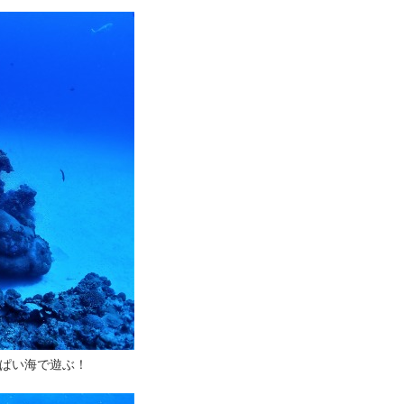
ぱい海で遊ぶ！