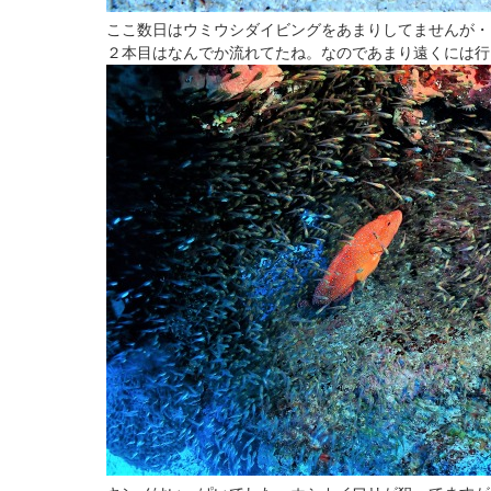
ここ数日はウミウシダイビングをあまりしてませんが・
２本目はなんでか流れてたね。なのであまり遠くには行