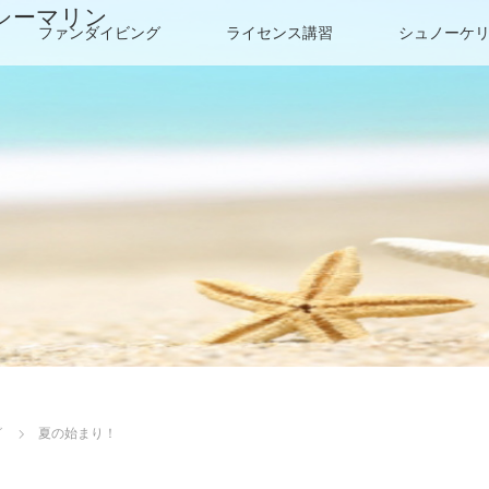
シーマリン
ファンダイビング
ライセンス講習
シュノーケ
グ
夏の始まり！