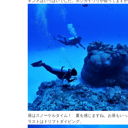
キンメはいっぱいでした。ホシカイワリが狙ってますが
昼はスノーケルタイム！ 夏を感じますね。お昼もいっ
ラストはドリフトダイビング。