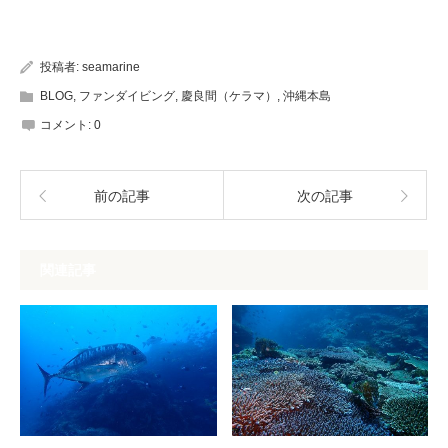
投稿者:
seamarine
BLOG
,
ファンダイビング
,
慶良間（ケラマ）
,
沖縄本島
コメント:
0
前の記事
次の記事
関連記事