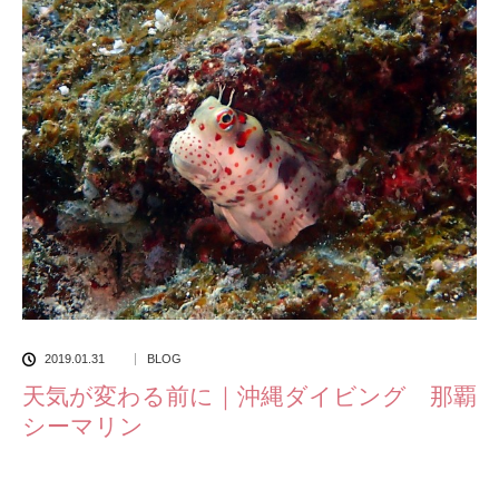
2019.01.31
BLOG
天気が変わる前に｜沖縄ダイビング 那覇
シーマリン