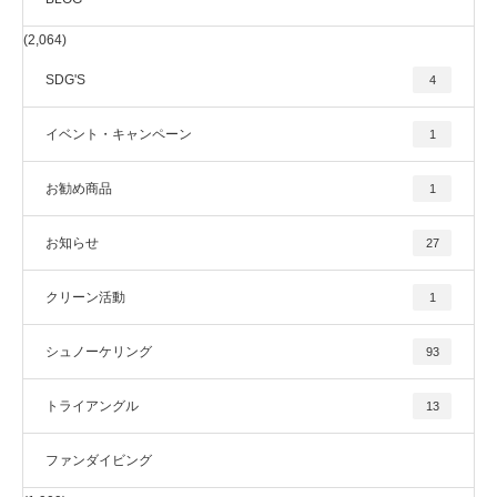
(2,064)
SDG'S
4
イベント・キャンペーン
1
お勧め商品
1
お知らせ
27
クリーン活動
1
シュノーケリング
93
トライアングル
13
ファンダイビング