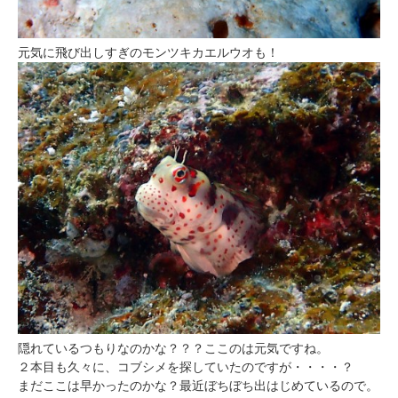
元気に飛び出しすぎのモンツキカエルウオも！
隠れているつもりなのかな？？？ここのは元気ですね。
２本目も久々に、コブシメを探していたのですが・・・・？
まだここは早かったのかな？最近ぼちぼち出はじめているので。