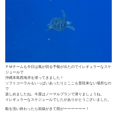
ＰＭチームも今日は風が回る予報が出たのでイレギュラーなスケ
ジュールで
沖縄本島西海岸を潜ってきました！
ソフトコーラルもいっぱいあったりとここも普段来ない場所なの
で
楽しめましたね。今度はノーマルプランで潜りましょうね。
イレギュラーなスケジュールでしたがありがとうございました。
船を洗い終わったら前線がきて雨がーーーーーー！