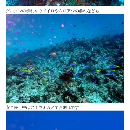
グルクンの群れやウメイロやムロアジの群れなども
安全停止中はアオウミガメでお別れです