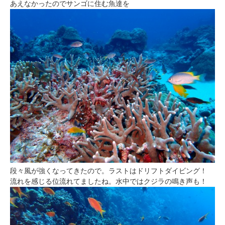
あえなかったのでサンゴに住む魚達を
段々風が強くなってきたので。ラストはドリフトダイビング！
流れを感じる位流れてましたね。水中ではクジラの鳴き声も！