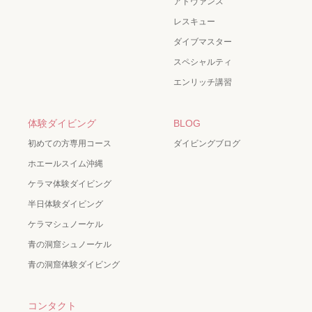
アドヴァンス
レスキュー
ダイブマスター
スペシャルティ
エンリッチ講習
体験ダイビング
BLOG
初めての方専用コース
ダイビングブログ
ホエールスイム沖縄
ケラマ体験ダイビング
半日体験ダイビング
ケラマシュノーケル
青の洞窟シュノーケル
青の洞窟体験ダイビング
コンタクト