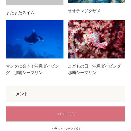
オオテンジクザメ
またまたスイム
マンタに会う！沖縄ダイビン
こどもの日 沖縄ダイビング
グ 那覇シーマリン
那覇シーマリン
コメント
コメント ( 0 )
トラックバック ( 0 )