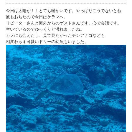
今日は太陽が！！とても暖かいです。やっぱりこうでないとね
波もおちたので今日はケラマへ。
リピーターさんと海外からのゲストさんです。心で会話です。
空いているのでゆっくりと潜れましたね。
カメにも会えたし、見て見たかったチンアナゴなども
相変わらず可愛いドリーの幼魚もいました。