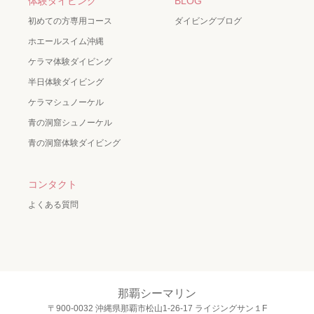
体験ダイビング
BLOG
初めての方専用コース
ダイビングブログ
ホエールスイム沖縄
ケラマ体験ダイビング
半日体験ダイビング
ケラマシュノーケル
青の洞窟シュノーケル
青の洞窟体験ダイビング
コンタクト
よくある質問
那覇シーマリン
〒900-0032 沖縄県那覇市松山1-26-17 ライジングサン１F