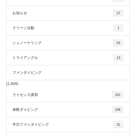
お知らせ
27
クリーン活動
1
シュノーケリング
93
トライアングル
13
ファンダイビング
(1,909)
ライセンス講習
151
体験ダイビング
106
半日ファンダイビング
31