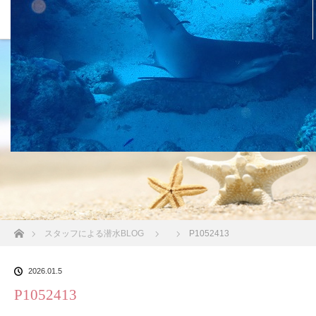
沖縄の海 BLOG
ホーム
スタッフによる潜水BLOG
P1052413
2026.01.5
P1052413