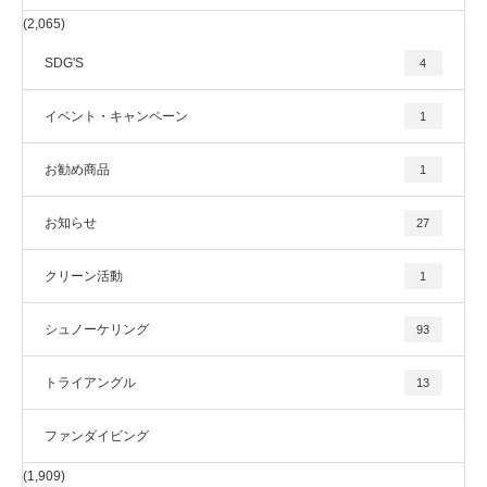
(2,065)
SDG'S
4
イベント・キャンペーン
1
お勧め商品
1
お知らせ
27
クリーン活動
1
シュノーケリング
93
トライアングル
13
ファンダイビング
(1,909)