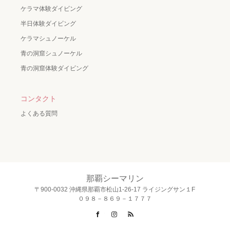
ケラマ体験ダイビング
半日体験ダイビング
ケラマシュノーケル
青の洞窟シュノーケル
青の洞窟体験ダイビング
コンタクト
よくある質問
那覇シーマリン
〒900-0032 沖縄県那覇市松山1-26-17 ライジングサン１F
０９８－８６９－１７７７
Facebook
Instagram
RSS