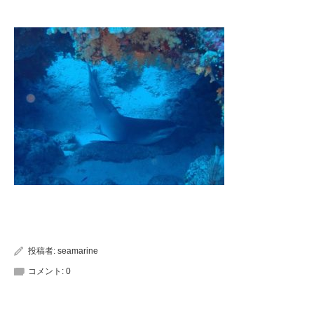
投稿者:
seamarine
コメント:
0