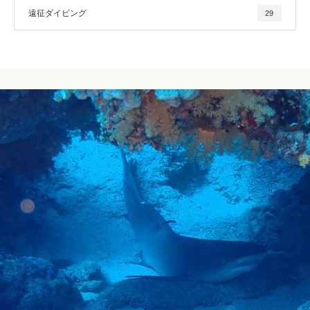
遠征ダイビング
29