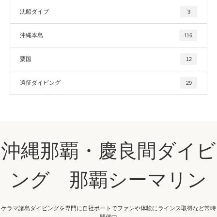
沈船ダイブ
3
沖縄本島
116
粟国
12
遠征ダイビング
29
沖縄那覇・慶良間ダイビ
ング 那覇シーマリン
ケラマ諸島ダイビングを専門に自社ボートでファンや体験にラインス取得など常時
開催中