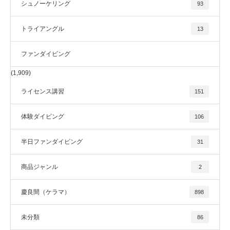
シュノーケリング
93
トライアングル
13
ファンダイビング
(1,909)
ライセンス講習
151
体験ダイビング
106
半日ファンダイビング
31
商品ジャンル
2
慶良間（ケラマ）
898
未分類
86