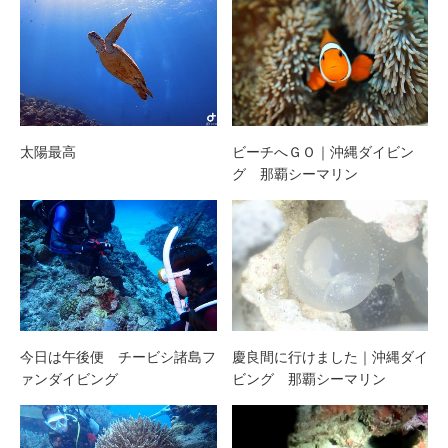
太陽最高
ビーチへＧＯ｜沖縄ダイビン
グ 那覇シーマリン
今日は午後便 チービシ諸島フ
慶良間に行けました｜沖縄ダイ
ァンダイビング
ビング 那覇シーマリン