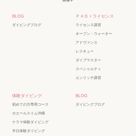
BLOG
ＰＡＤＩライセンス
ダイビングブログ
ライセンス講習
オープン・ウォーター
アドヴァンス
レスキュー
ダイブマスター
スペシャルティ
エンリッチ講習
体験ダイビング
BLOG
初めての方専用コース
ダイビングブログ
ホエールスイム沖縄
ケラマ体験ダイビング
半日体験ダイビング