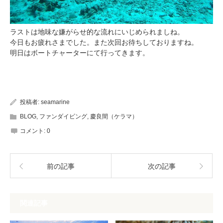
ラストは地味な嫌がらせ的な流れにいじめられましね。
今日もお疲れさまでした。また次回お待ちしておりますね。
明日はボートチャーターにて行ってきます。
投稿者:
seamarine
BLOG
,
ファンダイビング
,
慶良間（ケラマ）
コメント:
0
前の記事
次の記事
関連記事