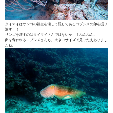
タイマイはサンゴの群生を壊して隠してあるコブシメの卵を掘り
返す！！
サンゴを壊すのはタイマイさんではないか！！ぷんぷん。
卵を奪われるコブシメさんも。大きいサイズで見ごたえありまし
たね。