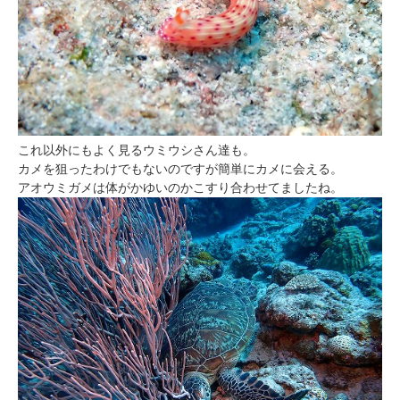
これ以外にもよく見るウミウシさん達も。
カメを狙ったわけでもないのですが簡単にカメに会える。
アオウミガメは体がかゆいのかこすり合わせてましたね。