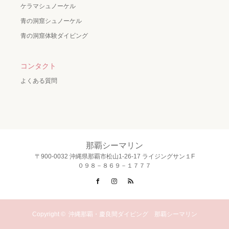
ケラマシュノーケル
青の洞窟シュノーケル
青の洞窟体験ダイビング
コンタクト
よくある質問
那覇シーマリン
〒900-0032 沖縄県那覇市松山1-26-17 ライジングサン１F
０９８－８６９－１７７７
Facebook
Instagram
RSS
Copyright ©
沖縄那覇・慶良間ダイビング 那覇シーマリン