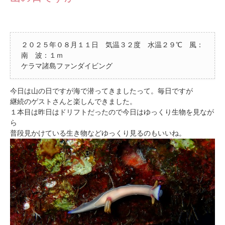
２０２５年０８月１１日 気温３２度 水温２９℃ 風：
南 波：１ｍ
ケラマ諸島ファンダイビング
今日は山の日ですが海で潜ってきましたって。毎日ですが
継続のゲストさんと楽しんできました。
１本目は昨日はドリフトだったので今日はゆっくり生物を見なが
ら
普段見かけている生き物などゆっくり見るのもいいね。