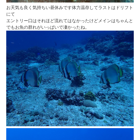
お天気も良く気持ちい昼休みです体力温存してラストはドリフト
にて
エントリー口はそれほど流れてはなかったけどメインはちゃんと
でもお魚の群れがいっぱいで凄かったね。