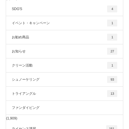
SDG'S
4
イベント・キャンペーン
1
お勧め商品
1
お知らせ
27
クリーン活動
1
シュノーケリング
93
トライアングル
13
ファンダイビング
(1,909)
ライセンス講習
151